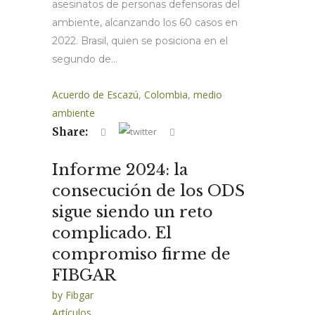
asesinatos de personas defensoras del
ambiente, alcanzando los 60 casos en
2022. Brasil, quien se posiciona en el
segundo de...
Acuerdo de Escazú
,
Colombia
,
medio
ambiente
Share:
Informe 2024: la
consecución de los ODS
sigue siendo un reto
complicado. El
compromiso firme de
FIBGAR
by
Fibgar
Artículos