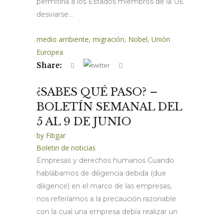
permitiría a los Estados miembros de la UE
desviarse...
medio ambiente
,
migración
,
Nobel
,
Unión
Europea
Share:
¿SABES QUÉ PASO? –
BOLETÍN SEMANAL DEL
5 AL 9 DE JUNIO
by
Fibgar
Boletin de noticias
Empresas y derechos humanos Cuando
hablábamos de diligencia debida (due
diligence) en el marco de las empresas,
nos referíamos a la precaución razonable
con la cual una empresa debía realizar un