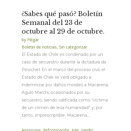
¿Sabes qué pasó? Boletín
Semanal del 23 de
octubre al 29 de octubre.
by
Fibgar
Boletin de noticias
,
Sin categorizar
El Estado de Chile es condenado por un
caso de secuestro durante la dictadura de
Pinochet En el marco del proceso civil, el
Estado de Chile se verá obligado a
indemnizar por daños morales a Macarena
Aguló Marchi, ocasionados por su
secuestro, siendo calificada como “víctima
de un crimen de lesa humanidad” y, por
tanto, imprescriptible. Macarena...
Amazonia
,
deforestación
,
Irán
,
medio