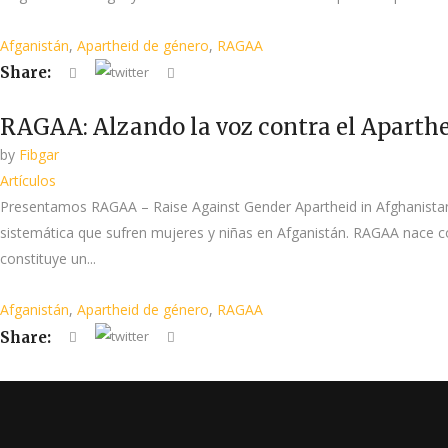
Afganistán
,
Apartheid de género
,
RAGAA
Share:
RAGAA: Alzando la voz contra el Aparthe
by
Fibgar
Artículos
Presentamos RAGAA – Raise Against Gender Apartheid in Afghanistan, u
sistemática que sufren mujeres y niñas en Afganistán. RAGAA nace 
constituye un...
Afganistán
,
Apartheid de género
,
RAGAA
Share: