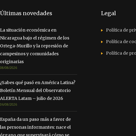
Últimas novedades
Legal
La situación económica en
Política de pr
Nicaragua bajo el régimen de los
Política de co
Ortega-Murillo y la represión de
Política de p
campesinos y comunidades
originarias
08/08/2026
¿Sabes qué pasó en América Latina?
Boletín Mensual del Observatorio
ALERTA Latam – julio de 2026
06/08/2026
España da un paso más a favor de
las personas informantes: nace el
órgano que supervisará cómo se