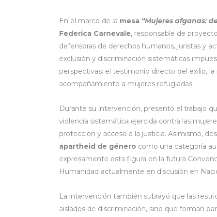
En el marco de la
mesa
“Mujeres afganas: de
Federica Carnevale
, responsable de proyec
defensoras de derechos humanos, juristas y acti
exclusión y discriminación sistemáticas impues
perspectivas: el testimonio directo del exilio, la
acompañamiento a mujeres refugiadas.
Durante su intervención, presentó el trabajo q
violencia sistemática ejercida contra las muj
protección y acceso a la justicia. Asimismo, de
apartheid de género
como una categoría aut
expresamente esta figura en la futura Convenc
Humanidad actualmente en discusión en Naci
La intervención también subrayó que las restr
aislados de discriminación, sino que forman pa