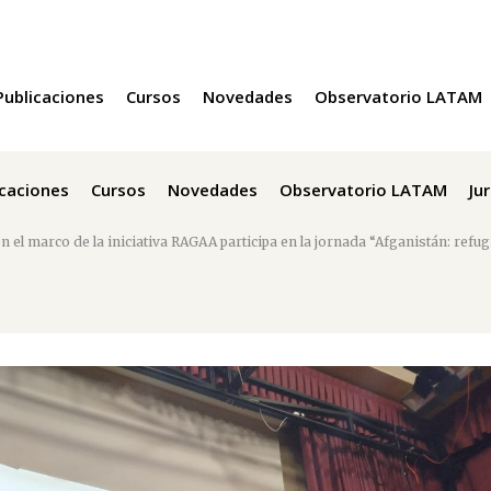
Publicaciones
Cursos
Novedades
Observatorio LATAM
icaciones
Cursos
Novedades
Observatorio LATAM
Ju
 el marco de la iniciativa RAGAA participa en la jornada “Afganistán: ref