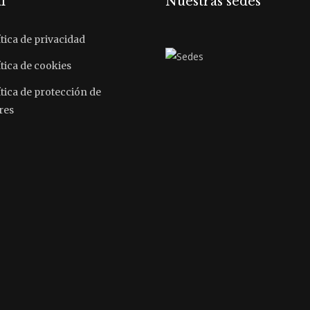
l
Nuestras sedes
tica de privacidad
tica de cookies
ítica de protección de
res