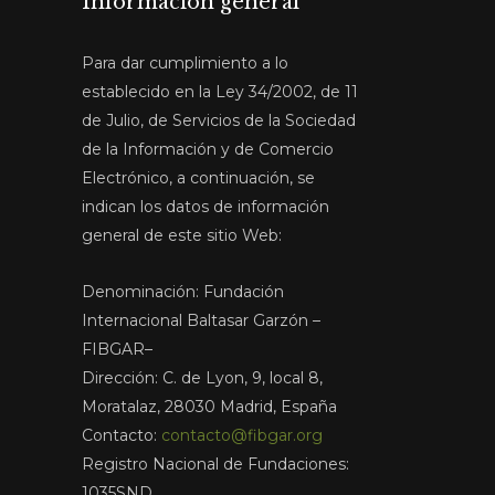
Información general
Para dar cumplimiento a lo
establecido en la Ley 34/2002, de 11
de Julio, de Servicios de la Sociedad
de la Información y de Comercio
Electrónico, a continuación, se
indican los datos de información
general de este sitio Web:
Denominación: Fundación
Internacional Baltasar Garzón –
FIBGAR–
Dirección: C. de Lyon, 9, local 8,
Moratalaz, 28030 Madrid, España
Contacto:
contacto@fibgar.org
Registro Nacional de Fundaciones:
1035SND.