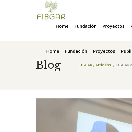
Home
Fundación
Proyectos
Home
Fundación
Proyectos
Publ
Blog
FIBGAR
/
Artículos
/
FIBGAR en