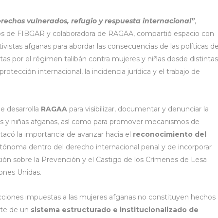
rechos vulnerados, refugio y respuesta internacional”
,
tos de FIBGAR y colaboradora de RAGAA, compartió espacio con
vistas afganas para abordar las consecuencias de las políticas d
tas por el régimen talibán contra mujeres y niñas desde distintas
 protección internacional, la incidencia jurídica y el trabajo de
ue desarrolla
RAGAA
para visibilizar, documentar y denunciar la
eres y niñas afganas, así como para promover mecanismos de
stacó la importancia de avanzar hacia el
reconocimiento del
ónoma dentro del derecho internacional penal y de incorporar
ión sobre la Prevención y el Castigo de los Crímenes de Lesa
ones Unidas.
icciones impuestas a las mujeres afganas no constituyen hechos
rte de un
sistema estructurado e institucionalizado de