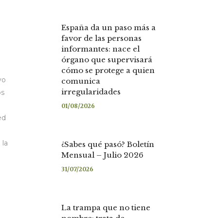
e
España da un paso más a
favor de las personas
informantes: nace el
órgano que supervisará
cómo se protege a quien
yo
comunica
irregularidades
os
01/08/2026
ed
a
 la
¿Sabes qué pasó? Boletín
Mensual – Julio 2026
31/07/2026
La trampa que no tiene