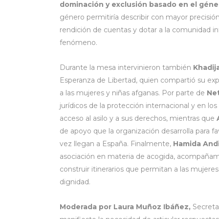
dominación y exclusión basado en el géne
género permitiría describir con mayor precisión
rendición de cuentas y dotar a la comunidad i
fenómeno.
Durante la mesa intervinieron también
Khadij
Esperanza de Libertad, quien compartió su exper
a las mujeres y niñas afganas. Por parte de
Ne
jurídicos de la protección internacional y en lo
acceso al asilo y a sus derechos, mientras que
de apoyo que la organización desarrolla para f
vez llegan a España. Finalmente,
Hamida And
asociación en materia de acogida, acompañamie
construir itinerarios que permitan a las mujer
dignidad.
Moderada por Laura Muñoz Ibáñez,
Secreta