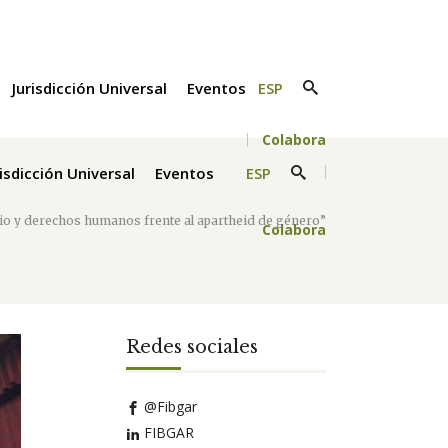
Jurisdicción Universal
Eventos
ESP
Colabora
risdicción Universal
Eventos
ESP
ugio y derechos humanos frente al apartheid de género”
Colabora
Redes sociales
@Fibgar
FIBGAR