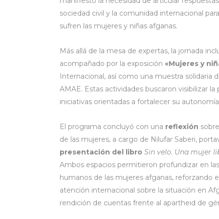
manifiesto la necesidad de articular respuestas
sociedad civil y la comunidad internacional pa
sufren las mujeres y niñas afganas.
Más allá de la mesa de expertas, la jornada in
acompañado por la exposición
«Mujeres y niñ
Internacional, así como una muestra solidaria 
AMAE. Estas actividades buscaron visibilizar l
iniciativas orientadas a fortalecer su autonomí
El programa concluyó con una
reflexión
sobre
de las mujeres, a cargo de Nilufar Saberi, port
presentación del libro
Sin velo. Una mujer li
Ambos espacios permitieron profundizar en las 
humanos de las mujeres afganas, reforzando el
atención internacional sobre la situación en Af
rendición de cuentas frente al apartheid de gé