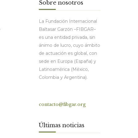
Sobre nosotros
La Fundación Internacional
Baltasar Garzón –FIBGAR–
e
es una entidad privada, sin
ánimo de lucro, cuyo ámbito
de actuación es global, con
sede en Europa (España) y
Latinoamérica (México,
Colombia y Argentina).
Contacto
contacto@fibgar.org
Últimas noticias