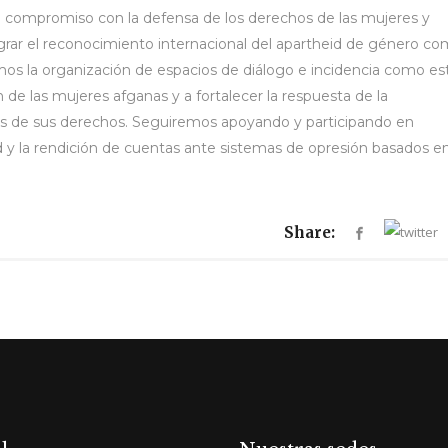
ompromiso con la defensa de los derechos de las mujeres y
lograr el reconocimiento internacional del apartheid de género c
os la organización de espacios de diálogo e incidencia como es
ón de las mujeres afganas y a fortalecer la respuesta de la
nes de sus derechos. Seguiremos apoyando y participando en
dad y la rendición de cuentas ante sistemas de opresión basados en
Share: