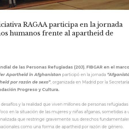
ciativa RAGAA participa en la jornada
hos humanos frente al apartheid de
ndial de las Personas Refugiadas (20J)
,
FIBGAR en el marc
er Apartheid in Afghanistan
participó en la jornada
“Afganist
heid por razón de sexo”
, organizada en Madrid por la Secretarí
dación Progreso y Cultura.
los desafíos y la realidad que viven millones de personas refugiadas
oco en la situación de las mujeres y niñas afganas, sometidas a 
cionalizada que restringe gravemente sus derechos fundamentale
rnacionales como una forma de apartheid por razón de género.