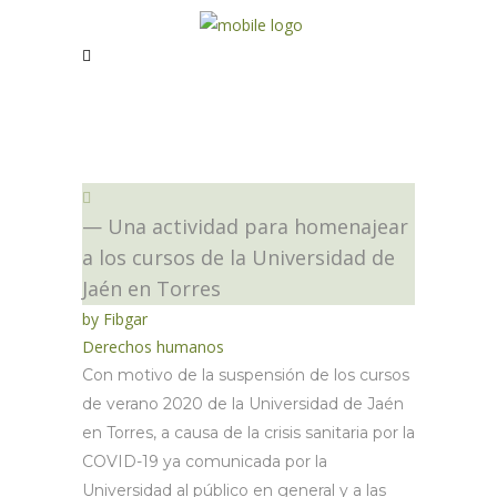
— Una actividad para homenajear
a los cursos de la Universidad de
Jaén en Torres
by
Fibgar
Derechos humanos
Con motivo de la suspensión de los cursos
de verano 2020 de la Universidad de Jaén
en Torres, a causa de la crisis sanitaria por la
COVID-19 ya comunicada por la
Universidad al público en general y a las