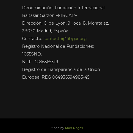
Denominación: Fundación Internacional
Baltasar Garzón –FIBGAR–
Dirección: C. de Lyon, 9, local 8, Moratalaz,
28030 Madrid, España
Contacto:
contacto@fibgar.org
Registro Nacional de Fundaciones:
1035SND.
N.I.F.: G-86365319
Registro de Transparencia de la Unión
Europea: REG 064936594983-45
Made by
Mad Pages