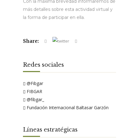
Con la máxima brevedad informaremos de
más detalles sobre esta actividad virtual y
la forma de participar en ella.
Share:
Redes sociales
@Fibgar
FIBGAR
@fibgar_
Fundación Internacional Baltasar Garzón
Líneas estratégicas