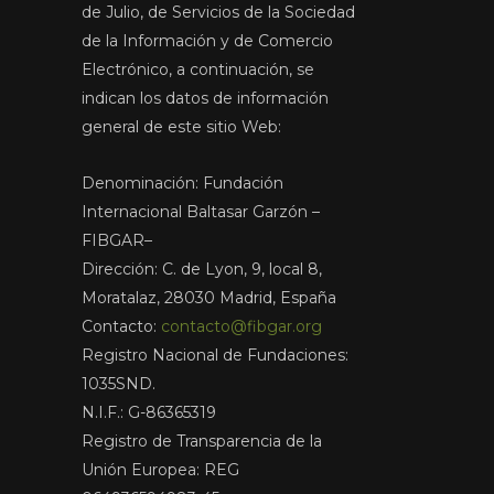
de Julio, de Servicios de la Sociedad
de la Información y de Comercio
Electrónico, a continuación, se
indican los datos de información
general de este sitio Web:
Denominación: Fundación
Internacional Baltasar Garzón –
FIBGAR–
Dirección: C. de Lyon, 9, local 8,
Moratalaz, 28030 Madrid, España
Contacto:
contacto@fibgar.org
Registro Nacional de Fundaciones:
1035SND.
N.I.F.: G-86365319
Registro de Transparencia de la
Unión Europea: REG