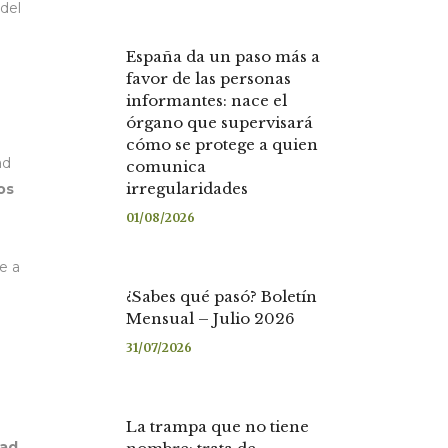
del
España da un paso más a
favor de las personas
informantes: nace el
órgano que supervisará
cómo se protege a quien
ad
comunica
irregularidades
os
01/08/2026
e a
¿Sabes qué pasó? Boletín
Mensual – Julio 2026
31/07/2026
La trampa que no tiene
dad