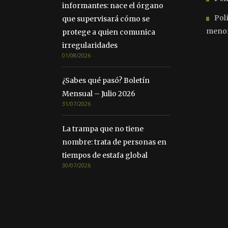
informantes: nace el órgano
Pol
que supervisará cómo se
meno
protege a quien comunica
irregularidades
01/08/2026
¿Sabes qué pasó? Boletín
Mensual – Julio 2026
31/07/2026
La trampa que no tiene
nombre: trata de personas en
tiempos de estafa global
30/07/2026