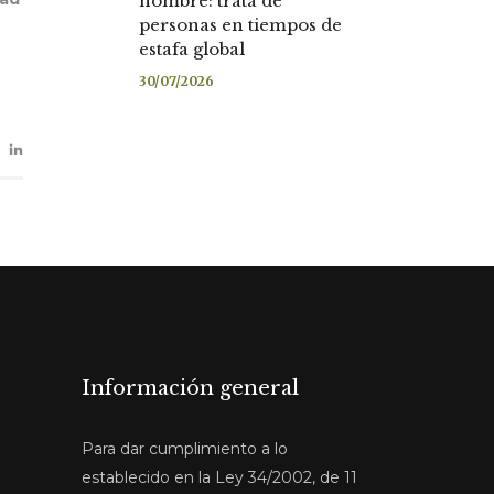
nombre: trata de
personas en tiempos de
estafa global
30/07/2026
Información general
Para dar cumplimiento a lo
establecido en la Ley 34/2002, de 11