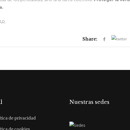
a.
AR.
Share:
l
Nuestras sedes
tica de privacidad
tica de cookies