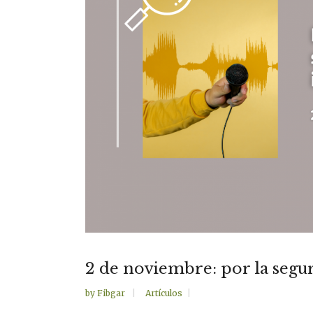
2 de noviembre: por la segu
by
Fibgar
Artículos