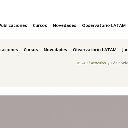
Publicaciones
Cursos
Novedades
Observatorio LATAM
icaciones
Cursos
Novedades
Observatorio LATAM
Ju
FIBGAR
/
Artículos
/
2 de novi