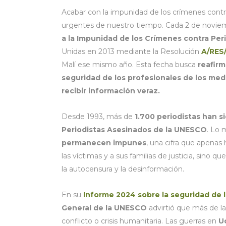
Acabar con la impunidad de los crímenes contr
urgentes de nuestro tiempo. Cada 2 de novi
a la Impunidad de los Crímenes contra Per
Unidas en 2013 mediante la Resolución
A/RES
Malí ese mismo año. Esta fecha busca
reafirm
seguridad de los profesionales de los med
recibir información veraz.
Desde 1993, más de
1.700 periodistas han s
Periodistas Asesinados de la UNESCO
. Lo
permanecen impunes
, una cifra que apenas
las víctimas y a sus familias de justicia, sino
la autocensura y la desinformación.
En su
Informe 2024 sobre la seguridad de l
General de la UNESCO
advirtió que más de la
conflicto o crisis humanitaria. Las guerras en
U