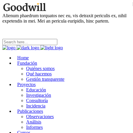
Alienum phaedrum torquatos nec eu, vis detraxit periculis ex, nihil
expetendis in mei. Mei an pericula euripidis, hinc partem.
Home
Fundación
Quiénes somos
Qué hacemos
Gestión transparente
Proyectos
Educación
Investigación
Consultoría
Incidencia
Publicaciones
Observaciones
Análisis
Informes
Cursos