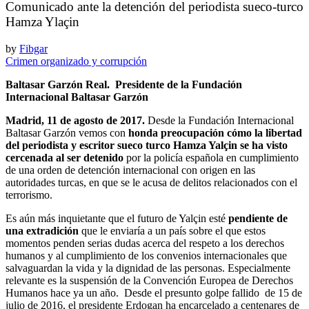
Comunicado ante la detención del periodista sueco-turco
Hamza Ylaçin
by
Fibgar
Crimen organizado y corrupción
Baltasar Garzón Real. Presidente de la Fundación
Internacional Baltasar Garzón
Madrid, 11 de agosto de 2017.
Desde la Fundación Internacional
Baltasar Garzón vemos con
honda preocupación cómo la libertad
del periodista y escritor sueco turco Hamza Yalçin se ha visto
cercenada al ser detenido
por la policía española en cumplimiento
de una orden de detención internacional con origen en las
autoridades turcas, en que se le acusa de delitos relacionados con el
terrorismo.
Es aún más inquietante que el futuro de Yalçin esté
pendiente de
una extradición
que le enviaría a un país sobre el que estos
momentos penden serias dudas acerca del respeto a los derechos
humanos y al cumplimiento de los convenios internacionales que
salvaguardan la vida y la dignidad de las personas. Especialmente
relevante es la suspensión de la Convención Europea de Derechos
Humanos hace ya un año. Desde el presunto golpe fallido de 15 de
julio de 2016, el presidente Erdogan ha encarcelado a centenares de