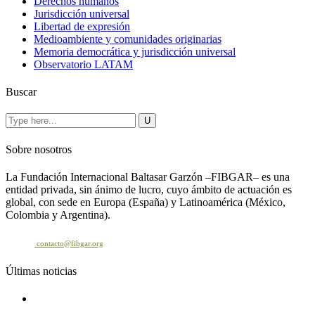
Derechos humanos
Jurisdicción universal
Libertad de expresión
Medioambiente y comunidades originarias
Memoria democrática y jurisdicción universal
Observatorio LATAM
Buscar
Sobre nosotros
La Fundación Internacional Baltasar Garzón –FIBGAR– es una
entidad privada, sin ánimo de lucro, cuyo ámbito de actuación es
global, con sede en Europa (España) y Latinoamérica (México,
Colombia y Argentina).
Contacto
contacto@fibgar.org
Últimas noticias