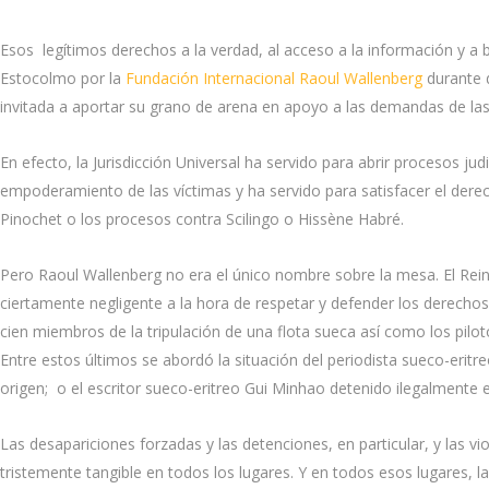
Esos legítimos derechos a la verdad, al acceso a la información y a 
Estocolmo por la
Fundación Internacional Raoul Wallenberg
durante 
invitada a aportar su grano de arena en apoyo a las demandas de las
En efecto, la Jurisdicción Universal ha servido para abrir procesos judi
empoderamiento de las víctimas y ha servido para satisfacer el derec
Pinochet o los procesos contra Scilingo o Hissène Habré.
Pero Raoul Wallenberg no era el único nombre sobre la mesa. El Reino
ciertamente negligente a la hora de respetar y defender los derecho
cien miembros de la tripulación de una flota sueca así como los pilot
Entre estos últimos se abordó la situación del periodista sueco-eritr
origen; o el escritor sueco-eritreo Gui Minhao detenido ilegalmente
Las desapariciones forzadas y las detenciones, en particular, y las 
tristemente tangible en todos los lugares. Y en todos esos lugares, l