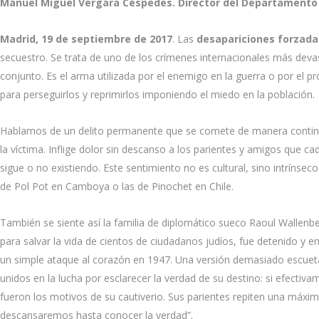
Manuel Miguel Vergara Céspedes. Director del Departamento
Madrid, 19 de septiembre de 2017
. Las
desapariciones forzada
secuestro. Se trata de uno de los crímenes internacionales más devas
conjunto. Es el arma utilizada por el enemigo en la guerra o por el p
para perseguirlos y reprimirlos imponiendo el miedo en la población.
Hablamos de un delito permanente que se comete de manera continu
la víctima. Inflige dolor sin descanso a los parientes y amigos que 
sigue o no existiendo. Este sentimiento no es cultural, sino intrínse
de Pol Pot en Camboya o las de Pinochet en Chile.
También se siente así la familia de diplomático sueco Raoul Wallen
para salvar la vida de cientos de ciudadanos judíos, fue detenido 
un simple ataque al corazón en 1947. Una versión demasiado escueta
unidos en la lucha por esclarecer la verdad de su destino: si efectiva
fueron los motivos de su cautiverio. Sus parientes repiten una máxim
descansaremos hasta conocer la verdad”.