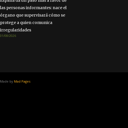
España da un paso más a favor de
las personas informantes: nace el
órgano que supervisará cómo se
protege a quien comunica
irregularidades
01/08/2026
Made by
Mad Pages