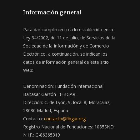
Información general
Para dar cumplimiento a lo establecido en la
Ley 34/2002, de 11 de Julio, de Servicios de la
Sociedad de la Información y de Comercio
Electrónico, a continuación, se indican los
datos de información general de este sitio
Web:
Denominación: Fundación Internacional
Baltasar Garzón –FIBGAR–
Dirección: C. de Lyon, 9, local 8, Moratalaz,
28030 Madrid, España
Contacto:
contacto@fibgar.org
Registro Nacional de Fundaciones: 1035SND.
N.I.F.: G-86365319