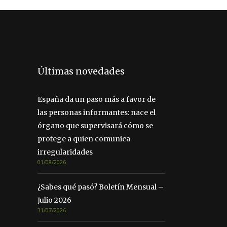
Últimas novedades
España da un paso más a favor de
las personas informantes: nace el
órgano que supervisará cómo se
protege a quien comunica
irregularidades
01/08/2026
¿Sabes qué pasó? Boletín Mensual –
Julio 2026
31/07/2026