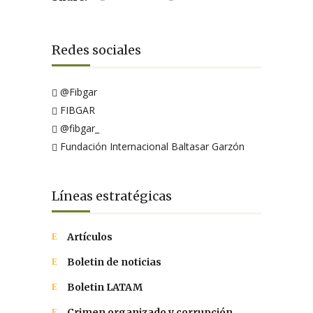
Redes sociales
@Fibgar
FIBGAR
@fibgar_
Fundación Internacional Baltasar Garzón
Líneas estratégicas
Artículos
Boletin de noticias
Boletin LATAM
Crimen organizado y corrupción