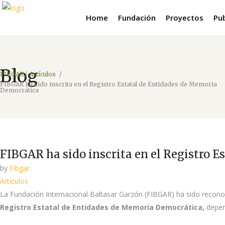
Home
Fundación
Proyectos
Pu
Blog
FIBGAR
/
Artículos
/
FIBGAR ha sido inscrita en el Registro Estatal de Entidades de Memoria
Democrática
FIBGAR ha sido inscrita en el Registro 
by
Fibgar
Artículos
La Fundación Internacional Baltasar Garzón (FIBGAR) ha sido recono
Registro Estatal de Entidades de Memoria Democrática,
depen