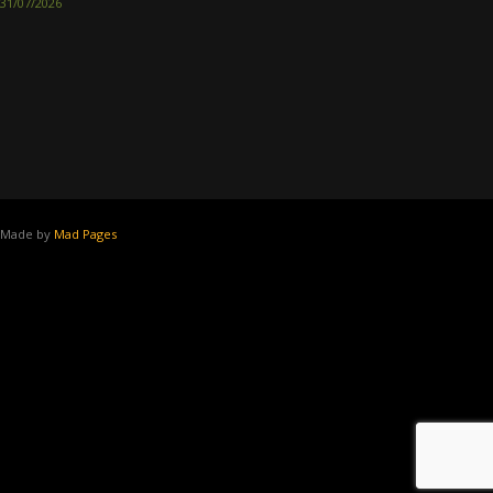
31/07/2026
Made by
Mad Pages