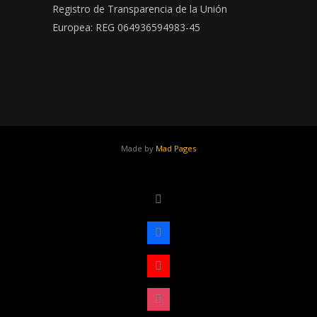
Registro de Transparencia de la Unión
Europea: REG 064936594983-45
Made by
Mad Pages
x
facebook
youtube
instagram