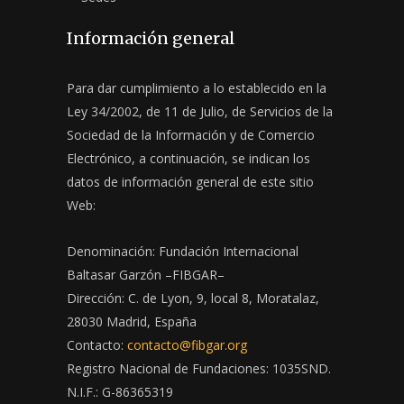
Información general
Para dar cumplimiento a lo establecido en la
Ley 34/2002, de 11 de Julio, de Servicios de la
Sociedad de la Información y de Comercio
Electrónico, a continuación, se indican los
datos de información general de este sitio
Web:
Denominación: Fundación Internacional
Baltasar Garzón –FIBGAR–
Dirección: C. de Lyon, 9, local 8, Moratalaz,
28030 Madrid, España
Contacto:
contacto@fibgar.org
Registro Nacional de Fundaciones: 1035SND.
N.I.F.: G-86365319