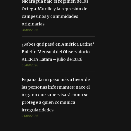
Nicaragua bajo el régimen de los
Ortega-Murillo y la represión de
campesinos y comunidades
originarias
08/08/2026
¿Sabes qué pasó en América Latina?
Boletín Mensual del Observatorio
ALERTA Latam – julio de 2026
06/08/2026
España da un paso más a favor de
las personas informantes: nace el
órgano que supervisará cómo se
protege a quien comunica
irregularidades
01/08/2026