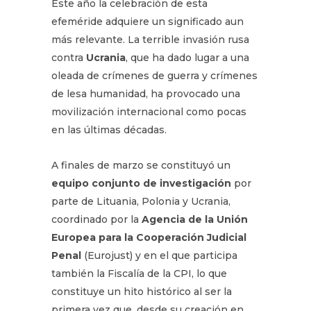
Este año la celebración de esta
efeméride adquiere un significado aun
más relevante. La terrible invasión rusa
contra
Ucrania
, que ha dado lugar a una
oleada de crímenes de guerra y crímenes
de lesa humanidad, ha provocado una
movilización internacional como pocas
en las últimas décadas.
A finales de marzo se constituyó un
equipo conjunto de investigación
por
parte de Lituania, Polonia y Ucrania,
coordinado por la
Agencia de la Unión
Europea para la Cooperación Judicial
Penal
(Eurojust) y en el que participa
también la Fiscalía de la CPI, lo que
constituye un hito histórico al ser la
primera vez que, desde su creación en