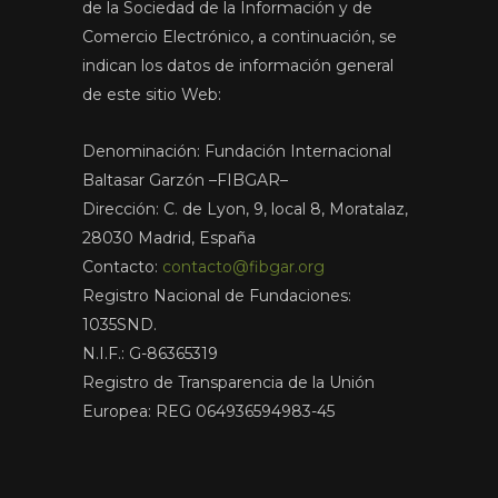
de la Sociedad de la Información y de
Comercio Electrónico, a continuación, se
indican los datos de información general
de este sitio Web:
Denominación: Fundación Internacional
Baltasar Garzón –FIBGAR–
Dirección: C. de Lyon, 9, local 8, Moratalaz,
28030 Madrid, España
Contacto:
contacto@fibgar.org
Registro Nacional de Fundaciones:
1035SND.
N.I.F.: G-86365319
Registro de Transparencia de la Unión
Europea: REG 064936594983-45