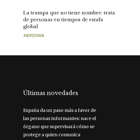
La trampa que no tiene nombre: trata
de personas en tiempos de estafa
global
30/07/2026
Últimas novedades
España da un paso más a favor de
las personas informantes: nace el
órgano que supervisará cómo se
protege a quien comunica