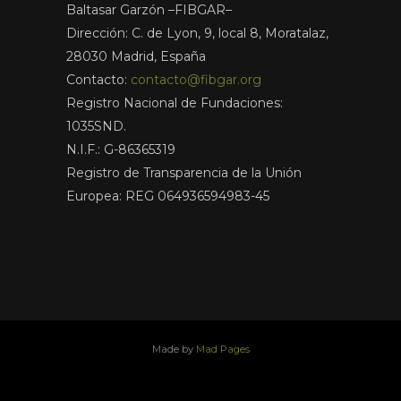
Baltasar Garzón –FIBGAR–
Dirección: C. de Lyon, 9, local 8, Moratalaz,
28030 Madrid, España
Contacto:
contacto@fibgar.org
Registro Nacional de Fundaciones:
1035SND.
N.I.F.: G-86365319
Registro de Transparencia de la Unión
Europea: REG 064936594983-45
Made by
Mad Pages