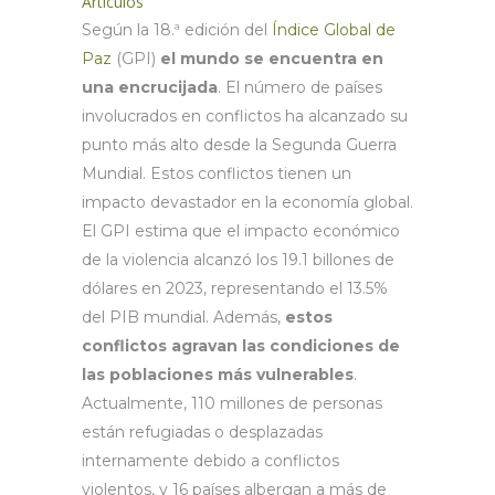
Artículos
Según la 18.ª edición del
Índice Global de
Paz
(GPI)
el mundo se encuentra en
una encrucijada
. El número de países
involucrados en conflictos ha alcanzado su
punto más alto desde la Segunda Guerra
Mundial. Estos conflictos tienen un
impacto devastador en la economía global.
El GPI estima que el impacto económico
de la violencia alcanzó los 19.1 billones de
dólares en 2023, representando el 13.5%
del PIB mundial. Además,
estos
conflictos agravan las condiciones de
las poblaciones más vulnerables
.
Actualmente, 110 millones de personas
están refugiadas o desplazadas
internamente debido a conflictos
violentos, y 16 países albergan a más de