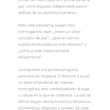
(2016) han reafirmado la importancia de la
paz como requisito indispensable para el
disfrute de los derechos humanos.
Ante este panorama, surgen tres
interrogantes clave: ¿existe un único
concepto de paz?; ¿quiénes son los
sujetos involucrados en este derecho? y
¿cómo puede implementarse
eficazmente?
La respuesta a la primera pregunta
parecería ser negativa. El derecho a la paz
no debe entenderse de manera
homogénea, sino contextualizado al lugar
y cultura en el que se interprete. La paz se
define según valores históricos, filosóficos,
económicos, religiosos y sociales de cada