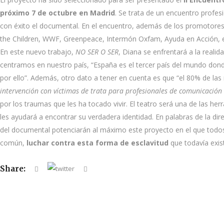
próximo 7 de octubre en Madrid
. Se trata de un encuentro profes
con éxito el documental. En el encuentro, además de los promotores
the Children, WWF, Greenpeace, Intermón Oxfam, Ayuda en Acción, e
En este nuevo trabajo,
NO SER O SER
, Diana se enfrentará a la real
centramos en nuestro país, “España es el tercer país del mundo do
por ello”. Además, otro dato a tener en cuenta es que “el 80% de la
intervenció
n con v
íctimas de trata para profesionales de comunicació
por los traumas que les ha tocado vivir. El teatro será una de las her
les ayudará a encontrar su verdadera identidad. En palabras de la dire
del documental potenciarán al máximo este proyecto en el que todos
común,
luchar contra esta forma de esclavitud
que todavía exis
Share: