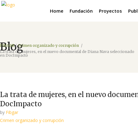
Home
Fundación
Proyectos
Publ
Blog
FIBGAR
/
Crimen organizado y corrupción
/
La trata de mujeres, en el nuevo documental de Diana Nava seleccionado
en DocImpacto
La trata de mujeres, en el nuevo docume
DocImpacto
by
Fibgar
Crimen organizado y corrupción