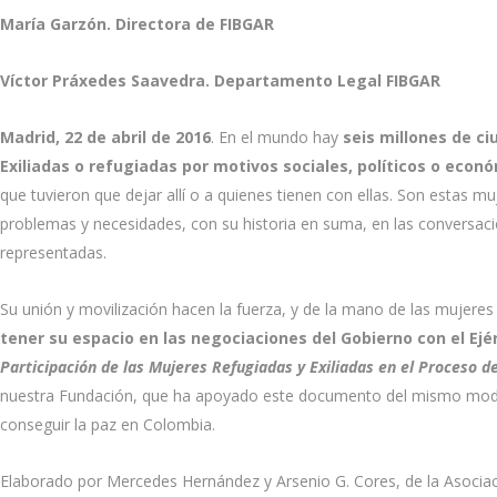
María Garzón. Directora de FIBGAR
Víctor Práxedes Saavedra. Departamento Legal FIBGAR
Madrid, 22 de abril de 2016
. En el mundo hay
seis millones de c
Exiliadas o refugiadas por motivos sociales, políticos o econ
que tuvieron que dejar allí o a quienes tienen con ellas. Son estas m
problemas y necesidades, con su historia en suma, en las conversa
representadas.
Su unión y movilización hacen la fuerza, y de la mano de las mujere
tener su espacio en las negociaciones del Gobierno con el Ejé
Participación de las Mujeres Refugiadas y Exiliadas en el Proceso de
nuestra Fundación, que ha apoyado este documento del mismo mod
conseguir la paz en Colombia.
Elaborado por Mercedes Hernández y Arsenio G. Cores, de la Asocia