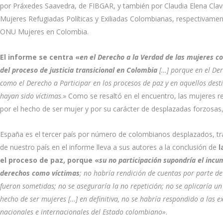
por Práxedes Saavedra, de FIBGAR, y también por Claudia Elena Clavij
Mujeres Refugiadas Políticas y Exiliadas Colombianas, respectivamen
ONU Mujeres en Colombia.
El informe se centra «
en el Derecho a la Verdad de las mujeres co
del proceso de justicia transicional en Colombia
[…] porque en el Der
como el Derecho a Participar en los procesos de paz y en aquellos des
hayan sido víctimas
.» Como se resaltó en el encuentro, las mujeres r
por el hecho de ser mujer y por su carácter de desplazadas forzosas,
España es el tercer país por número de colombianos desplazados, tras
de nuestro país en el informe lleva a sus autores a la conclusión de
l
el proceso de paz, porque «
su no participación supondría el incum
derechos como víctimas
; no habría rendición de cuentas por parte de
fueron sometidas; no se aseguraría la no repetición; no se aplicaría un
hecho de ser mujeres […] en definitiva, no se habría respondido a las ex
nacionales e internacionales del Estado colombiano»
.