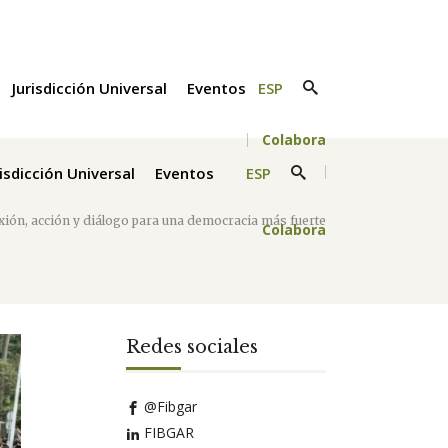
Jurisdicción Universal
Eventos
ESP
Colabora
risdicción Universal
Eventos
ESP
lexión, acción y diálogo para una democracia más fuerte
Colabora
Redes sociales
@Fibgar
FIBGAR