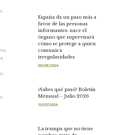
on
España da un paso más a
favor de las personas
informantes: nace el
órgano que supervisará
cómo se protege a quien
comunica
omo
irregularidades
 a
01/08/2026
ón
¿Sabes qué pasó? Boletín
Mensual – Julio 2026
un
31/07/2026
La trampa que no tiene