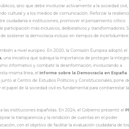
licos, sino que debe involucrar activamente a la sociedad civil, 
do cultural y a los medios de comunicación. Reforzar la resilienc
tre ciudadanía e instituciones, promover el pensamiento crítico
de participación más inclusivos, deliberativos y transformadores. 
paz de sostener la democracia incluso en tiempos de incertidumbre
también a nivel europeo. En 2020, la Comisión Europea adoptó el
a
, una iniciativa que subraya la importancia de proteger la integr
alismo informativo y combatir la desinformación, involucrando a
esta misma línea, el
Informe sobre la Democracia en España
s junto al Centro de Estudios Políticos y Constitucionales, pone d
y el papel de la sociedad civil es fundamental para contrarrestar la
 las instituciones españolas. En 2024, el Gobierno presentó el
P
ejorar la transparencia y la rendición de cuentas en el poder
cación, con el objetivo de facilitar la evaluación ciudadana de los