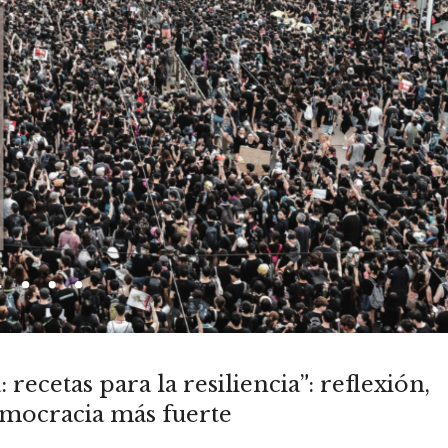
recetas para la resiliencia”: reflexión,
emocracia más fuerte