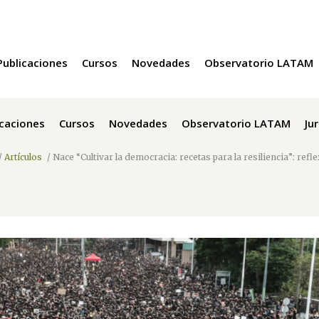
Publicaciones
Cursos
Novedades
Observatorio LATAM
icaciones
Cursos
Novedades
Observatorio LATAM
Ju
/
Artículos
/
Nace “Cultivar la democracia: recetas para la resiliencia”: ref