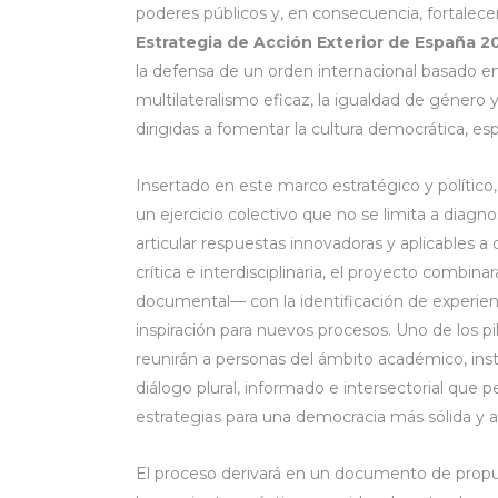
poderes públicos y, en consecuencia, fortalece
Estrategia de Acción Exterior de España 
la defensa de un orden internacional basado e
multilateralismo eficaz, la igualdad de género 
dirigidas a fomentar la cultura democrática, es
Insertado en este marco estratégico y político, 
un ejercicio colectivo que no se limita a diagn
articular respuestas innovadoras y aplicables a 
crítica e interdisciplinaria, el proyecto combina
documental— con la identificación de experie
inspiración para nuevos procesos. Uno de los p
reunirán a personas del ámbito académico, instit
diálogo plural, informado e intersectorial que
estrategias para una democracia más sólida y a
El proceso derivará en un documento de propue