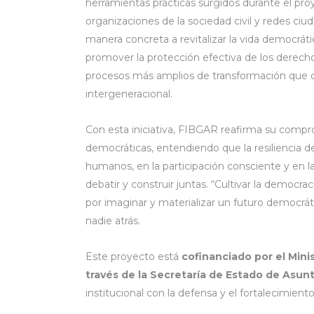
herramientas prácticas surgidos durante el pro
organizaciones de la sociedad civil y redes ciu
manera concreta a revitalizar la vida democrátic
promover la protección efectiva de los derecho
procesos más amplios de transformación que or
intergeneracional.
Con esta iniciativa, FIBGAR reafirma su compr
democráticas, entendiendo que la resiliencia de
humanos, en la participación consciente y en 
debatir y construir juntas. “Cultivar la democrac
por imaginar y materializar un futuro democráti
nadie atrás.
Este proyecto está
cofinanciado por el Mini
través de la Secretaría de Estado de Asunt
institucional con la defensa y el fortalecimien