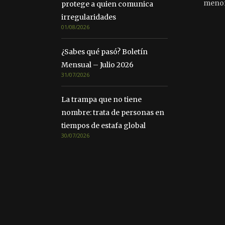
meno
protege a quien comunica
irregularidades
01/08/2026
¿Sabes qué pasó? Boletín
Mensual – Julio 2026
31/07/2026
La trampa que no tiene
nombre: trata de personas en
tiempos de estafa global
30/07/2026