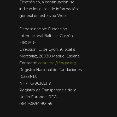
Electrónico, a continuación, se
indican los datos de información
general de este sitio Web:
Denominación: Fundación
Internacional Baltasar Garzón –
FIBGAR–
Dirección: C. de Lyon, 9, local 8,
Moratalaz, 28030 Madrid, España
Contacto:
contacto@fibgar.org
Registro Nacional de Fundaciones:
1035SND.
N.I.F.: G-86365319
Registro de Transparencia de la
Unión Europea: REG
064936594983-45