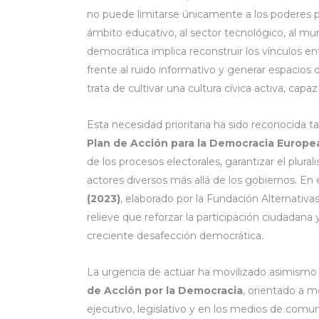
no puede limitarse únicamente a los poderes púb
ámbito educativo, al sector tecnológico, al mun
democrática implica reconstruir los vínculos en
frente al ruido informativo y generar espacios 
trata de cultivar una cultura cívica activa, ca
Esta necesidad prioritaria ha sido reconocida 
Plan de Acción para la Democracia Europe
de los procesos electorales, garantizar el plur
actores diversos más allá de los gobiernos. En 
(2023)
, elaborado por la Fundación Alternativa
relieve que reforzar la participación ciudadana 
creciente desafección democrática.
La urgencia de actuar ha movilizado asimismo a
de Acción por la Democracia
, orientado a m
ejecutivo, legislativo y en los medios de comuni