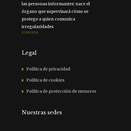
las personas informantes: nace el
órgano que supervisará cómo se
protege a quien comunica
irregularidades
01/08/2026
Legal
Política de privacidad
Política de cookies
Política de protección de menores
Nuestras sedes