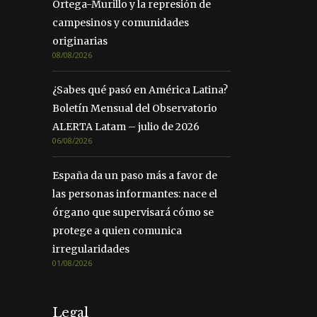
Ortega-Murillo y la represión de
campesinos y comunidades
originarias
08/08/2026
¿Sabes qué pasó en América Latina?
Boletín Mensual del Observatorio
ALERTA Latam – julio de 2026
06/08/2026
España da un paso más a favor de
las personas informantes: nace el
órgano que supervisará cómo se
protege a quien comunica
irregularidades
01/08/2026
Legal