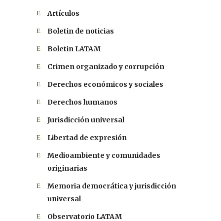
Artículos
Boletin de noticias
Boletin LATAM
Crimen organizado y corrupción
Derechos económicos y sociales
Derechos humanos
Jurisdicción universal
Libertad de expresión
Medioambiente y comunidades
originarias
Memoria democrática y jurisdicción
universal
Observatorio LATAM