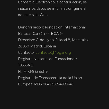
Comercio Electrónico, a continuación, se
indican los datos de información general
de este sitio Web:
Denominación: Fundación Internacional
Baltasar Garzón –FIBGAR–
Dirección: C. de Lyon, 9, local 8, Moratalaz,
28030 Madrid, España
Contacto:
contacto@fibgar.org
Registro Nacional de Fundaciones:
1035SND.
N.I.F.: G-86365319
Registro de Transparencia de la Unión
Europea: REG 064936594983-45