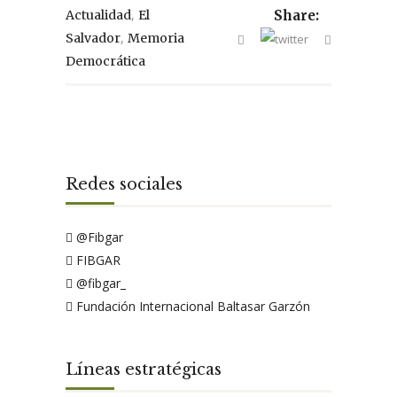
,
Actualidad
El
Share:
,
Salvador
Memoria
Democrática
Redes sociales
@Fibgar
FIBGAR
@fibgar_
Fundación Internacional Baltasar Garzón
Líneas estratégicas