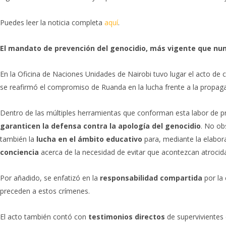
Puedes leer la noticia completa
aquí
.
El mandato de prevención del genocidio, más vigente que nu
En la Oficina de Naciones Unidades de Nairobi tuvo lugar el acto d
se reafirmó el compromiso de Ruanda en la lucha frente a la propagac
Dentro de las múltiples herramientas que conforman esta labor de pre
garanticen la defensa contra la apología del genocidio
. No ob
también la
lucha en el ámbito educativo
para, mediante la elabor
conciencia
acerca de la necesidad de evitar que acontezcan atrocida
Por añadido, se enfatizó en la
responsabilidad compartida
por la 
preceden a estos crímenes.
El acto también contó con
testimonios directos
de supervivientes 