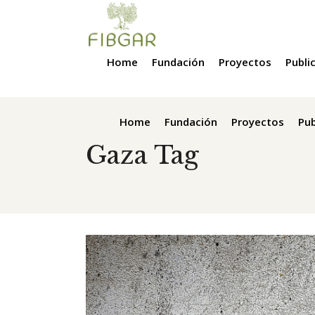
Home
Fundación
Proyectos
Publi
Home
Fundación
Proyectos
Pub
Gaza Tag