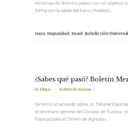
iniciativas de distintos países con un objetivo
forma con la salida del barco Madleen,...
,
,
,
Gaza
Impunidad
Israel
Jurisdicción Universa
¿Sabes qué pasó? Boletín M
by
Fibgar
Boletin de noticias
Se firmó un acuerdo sobre un Tribunal Especia
el secretario general del Consejo de Europa, –
Especial para el Crimen de Agresión...