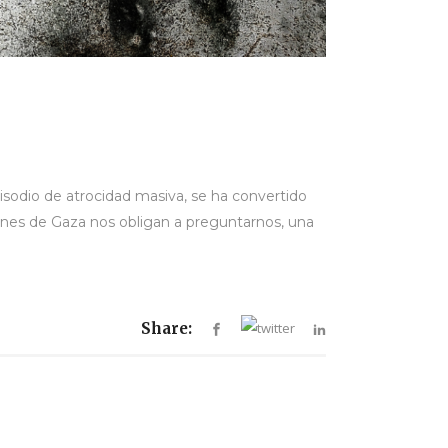
odio de atrocidad masiva, se ha convertido
enes de Gaza nos obligan a preguntarnos, una
Share: