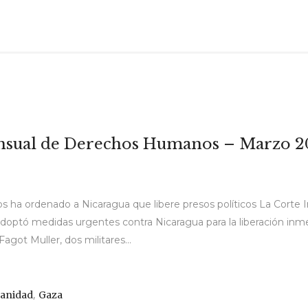
ensual de Derechos Humanos – Marzo 2
 ha ordenado a Nicaragua que libere presos políticos La Cort
ptó medidas urgentes contra Nicaragua para la liberación inmedi
agot Muller, dos militares...
,
anidad
Gaza