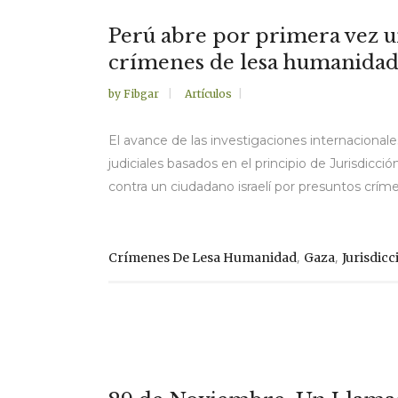
Perú abre por primera vez un
crímenes de lesa humanidad
by
Fibgar
Artículos
El avance de las investigaciones internacionales
judiciales basados en el principio de Jurisdicci
contra un ciudadano israelí por presuntos críme
,
,
Crímenes De Lesa Humanidad
Gaza
Jurisdicc