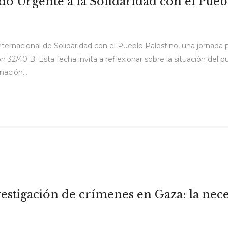
 Urgente a la Solidaridad con el Pueb
rnacional de Solidaridad con el Pueblo Palestino, una jornada 
32/40 B. Esta fecha invita a reflexionar sobre la situación del p
ación...
vestigación de crímenes en Gaza: la nece