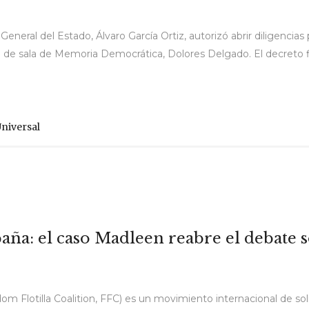
eneral del Estado, Álvaro García Ortiz, autorizó abrir diligencias
scal de sala de Memoria Democrática, Dolores Delgado. El decreto f
Universal
paña: el caso Madleen reabre el debate
reedom Flotilla Coalition, FFC) es un movimiento internacional de