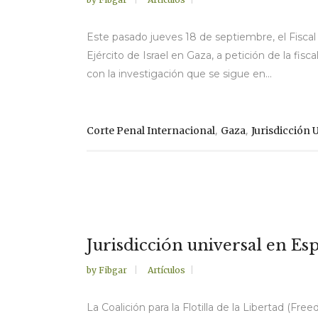
Este pasado jueves 18 de septiembre, el Fiscal G
Ejército de Israel en Gaza, a petición de la fi
con la investigación que se sigue en...
,
,
Corte Penal Internacional
Gaza
Jurisdicción 
Jurisdicción universal en Es
by
Fibgar
Artículos
La Coalición para la Flotilla de la Libertad (F