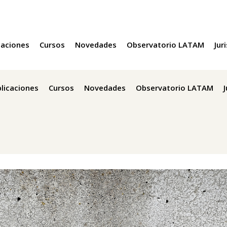
caciones
Cursos
Novedades
Observatorio LATAM
Jur
licaciones
Cursos
Novedades
Observatorio LATAM