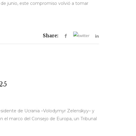
es de junio, este compromiso volvió a tomar
Share:
25
residente de Ucrania –Volodymyr Zelenskyy– y
en el marco del Consejo de Europa, un Tribunal