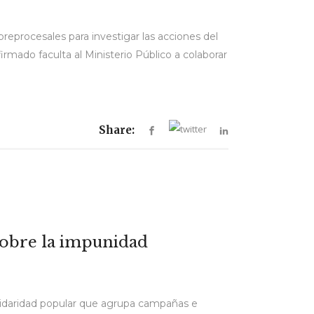
 preprocesales para investigar las acciones del
irmado faculta al Ministerio Público a colaborar
Share:
 sobre la impunidad
 solidaridad popular que agrupa campañas e