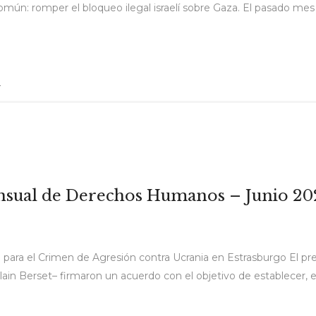
 común: romper el bloqueo ilegal israelí sobre Gaza. El pasado m
l
ensual de Derechos Humanos – Junio 20
l para el Crimen de Agresión contra Ucrania en Estrasburgo El p
Alain Berset– firmaron un acuerdo con el objetivo de establecer, 