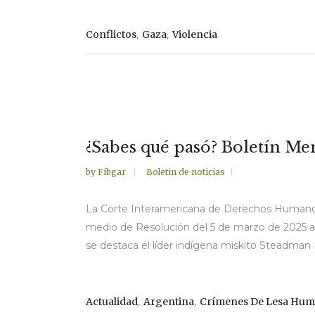
,
,
Conflictos
Gaza
Violencia
¿Sabes qué pasó? Boletín M
by
Fibgar
Boletin de noticias
La Corte Interamericana de Derechos Humanos
medio de Resolución del 5 de marzo de 2025 ado
se destaca el líder indígena miskito Steadman F
,
,
Actualidad
Argentina
Crímenes De Lesa Hum