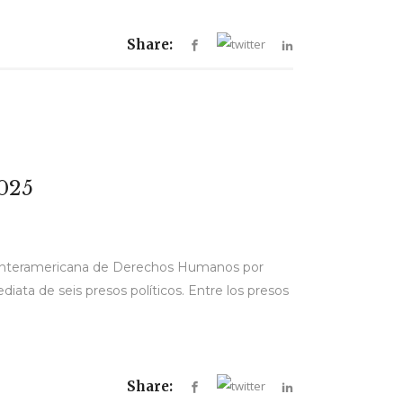
Share:
025
e Interamericana de Derechos Humanos por
ata de seis presos políticos. Entre los presos
Share: