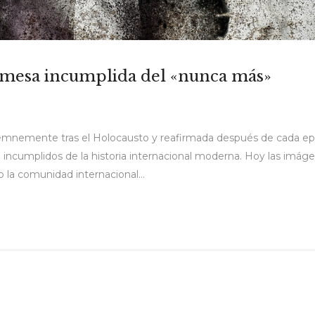
omesa incumplida del «nunca más»
mnemente tras el Holocausto y reafirmada después de cada epis
ncumplidos de la historia internacional moderna. Hoy las imág
la comunidad internacional...