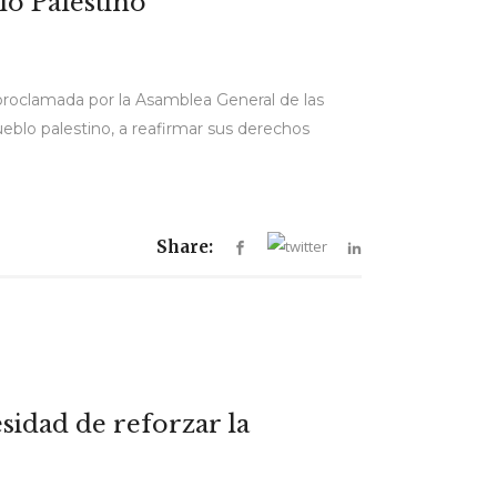
lo Palestino
proclamada por la Asamblea General de las
ueblo palestino, a reafirmar sus derechos
Share:
sidad de reforzar la