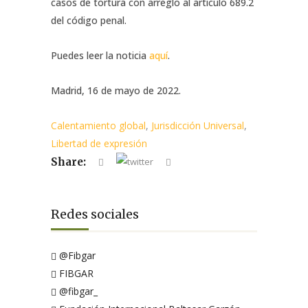
casos de tortura con arreglo al articulo 689.2
del código penal.
Puedes leer la noticia
aquí
.
Madrid, 16 de mayo de 2022.
Calentamiento global
,
Jurisdicción Universal
,
Libertad de expresión
Share:
Redes sociales
@Fibgar
FIBGAR
@fibgar_