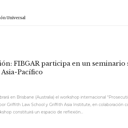
ión Universal
ción: FIBGAR participa en un seminario 
Asia-Pacífico
rará en Brisbane (Australia) el workshop internacional “Prosecuti
 Griffith Law School y Griffith Asia Institute, en colaboración co
shop constituirá un espacio de reflexión...