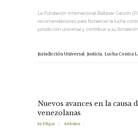
La Fundación Internacional Baltasar Garzón (F
recomendaciones para fortalecer la lucha contra 
jurisdicción universal y contribuir a su fortal
,
,
Jurisdicción Universal
Justicia
Lucha Contra 
Nuevos avances en la causa d
venezolanas
by
Fibgar
Artículos