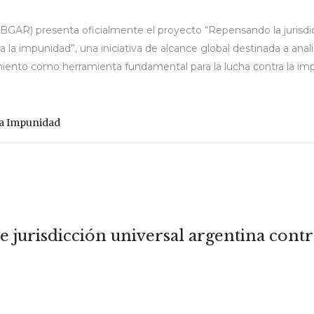
IBGAR) presenta oficialmente el proyecto “Repensando la jurisdi
la impunidad”, una iniciativa de alcance global destinada a analiz
ecimiento como herramienta fundamental para la lucha contra la imp
La Impunidad
e jurisdicción universal argentina contr