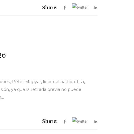
Share:
26
ones, Péter Magyar, líder del partido Tisa,
ión, ya que la retirada previa no puede
..
Share: