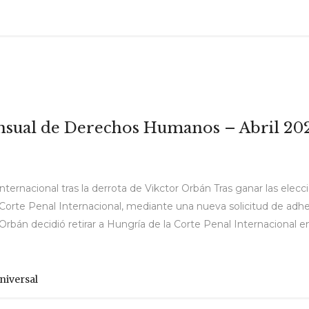
ensual de Derechos Humanos – Abril 20
ternacional tras la derrota de Vikctor Orbán Tras ganar las elecci
Corte Penal Internacional, mediante una nueva solicitud de adhes
rbán decidió retirar a Hungría de la Corte Penal Internacional en.
niversal