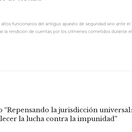
s ex altos funcionarios del antiguo aparato de seguridad sirio ante
 la rendición de cuentas por los crímenes cometidos durante el co
 “Repensando la jurisdicción universa
ecer la lucha contra la impunidad”