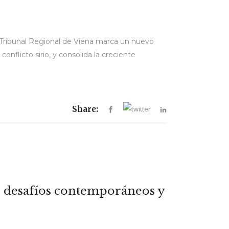
 el Tribunal Regional de Viena marca un nuevo
nflicto sirio, y consolida la creciente
Share:
l: desafíos contemporáneos y