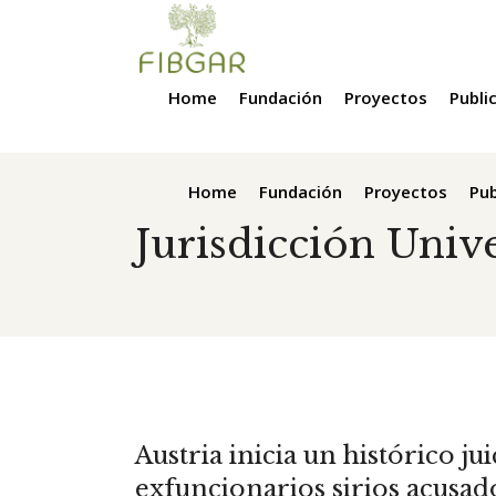
Home
Fundación
Proyectos
Publi
Home
Fundación
Proyectos
Pub
Jurisdicción Univ
Austria inicia un histórico ju
exfuncionarios sirios acusad