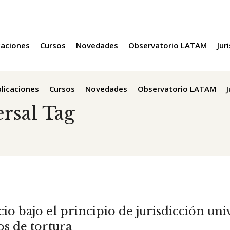
caciones
Cursos
Novedades
Observatorio LATAM
Jur
licaciones
Cursos
Novedades
Observatorio LATAM
ersal Tag
icio bajo el principio de jurisdicción un
os de tortura