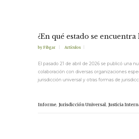
¿En qué estado se encuentra 
by
Fibgar
Artículos
El pasado 21 de abril de 2026 se publicó una n
colaboración con diversas organizaciones especi
jurisdicción universal y otras formas de jurisdicc
,
,
Informe
Jurisdicción Universal
Justicia Inter