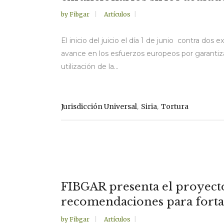
by
Fibgar
Artículos
El inicio del juicio el día 1 de junio contra do
avance en los esfuerzos europeos por garantizar
utilización de la...
,
,
Jurisdicción Universal
Siria
Tortura
FIBGAR presenta el proyecto
recomendaciones para fortal
by
Fibgar
Artículos