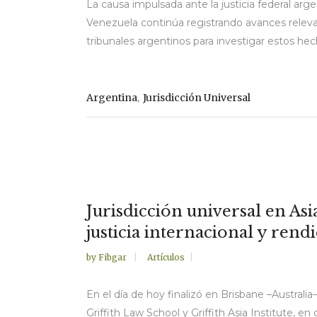
La causa impulsada ante la justicia federal arg
Venezuela continúa registrando avances relevan
tribunales argentinos para investigar estos he
,
Argentina
Jurisdicción Universal
Jurisdicción universal en As
justicia internacional y rend
by
Fibgar
Artículos
En el día de hoy finalizó en Brisbane –Australi
Griffith Law School y Griffith Asia Institute, 