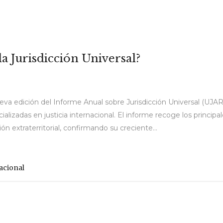
la Jurisdicción Universal?
ueva edición del Informe Anual sobre Jurisdicción Universal (UJA
alizadas en justicia internacional. El informe recoge los principa
ión extraterritorial, confirmando su creciente...
nacional