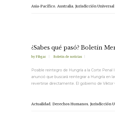
,
,
Asia-Pacífico
Australia
Jurisdicción Universal
¿Sabes qué pasó? Boletín M
by
Fibgar
Boletin de noticias
Posible reintegro de Hungría a la Corte Penal In
anunció que buscará reintegrar a Hungría en la
revertirse directamente. El gobierno de Viktor O
,
,
Actualidad
Derechos Humanos
Jurisdicción U