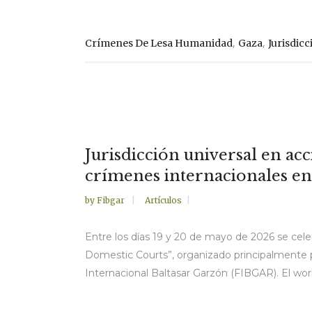
,
,
Crímenes De Lesa Humanidad
Gaza
Jurisdicc
Jurisdicción universal en ac
crímenes internacionales en 
by
Fibgar
Artículos
Entre los días 19 y 20 de mayo de 2026 se celeb
Domestic Courts”, organizado principalmente por
Internacional Baltasar Garzón (FIBGAR). El work