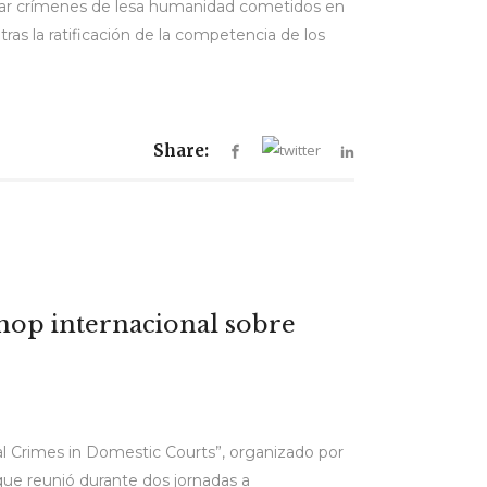
estigar crímenes de lesa humanidad cometidos en
as la ratificación de la competencia de los
Share:
kshop internacional sobre
nal Crimes in Domestic Courts”, organizado por
 que reunió durante dos jornadas a