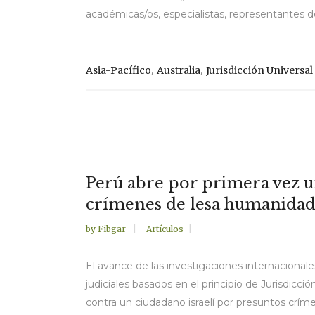
académicas/os, especialistas, representantes de 
,
,
Asia-Pacífico
Australia
Jurisdicción Universal
Perú abre por primera vez un
crímenes de lesa humanidad
by
Fibgar
Artículos
El avance de las investigaciones internacionales
judiciales basados en el principio de Jurisdicci
contra un ciudadano israelí por presuntos críme