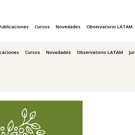
Publicaciones
Cursos
Novedades
Observatorio LATAM
icaciones
Cursos
Novedades
Observatorio LATAM
Ju