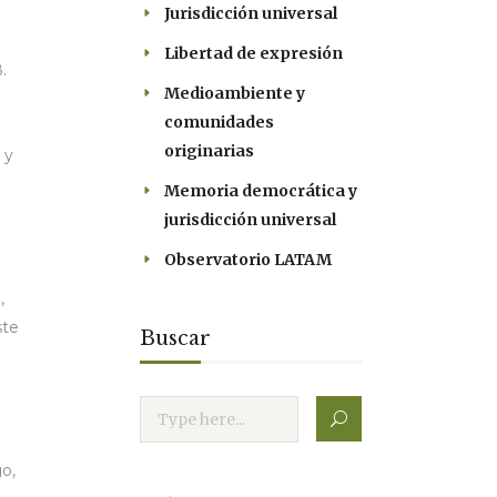
Jurisdicción universal
Libertad de expresión
.
Medioambiente y
comunidades
originarias
 y
Memoria democrática y
jurisdicción universal
Observatorio LATAM
,
ste
Buscar
o,