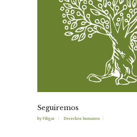
Seguiremos
by
Fibgar
Derechos humanos