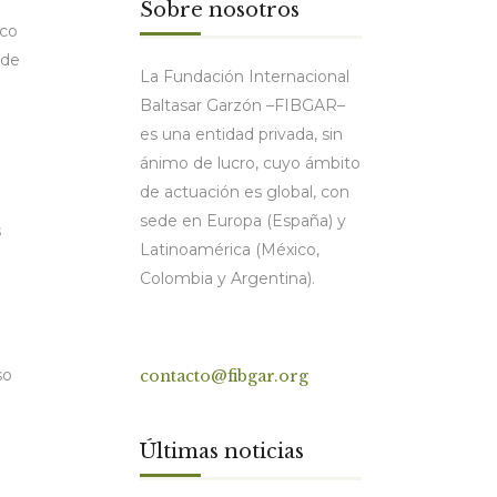
Sobre nosotros
rco
 de
La Fundación Internacional
Baltasar Garzón –FIBGAR–
es una entidad privada, sin
ánimo de lucro, cuyo ámbito
de actuación es global, con
sede en Europa (España) y
s
Latinoamérica (México,
Colombia y Argentina).
Contacto
so
contacto@fibgar.org
Últimas noticias