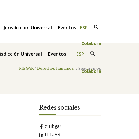
Jurisdicción Universal
Eventos
ESP
Colabora
risdicción Universal
Eventos
ESP
FIBGAR
/
Derechos humanos
/
Seguiremos
Colabora
Redes sociales
@Fibgar
FIBGAR