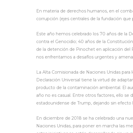
En materia de derechos humanos, en el combat
corrupción (ejes centrales de la fundación qu
Este año hemos celebrado los 70 años de la D
contra el Genocidio; 40 años de la Constitución
de la detención de Pinochet en aplicación del P
nos enfrentamos a desafíos urgentes y amenaz
La Alta Comisionada de Naciones Unidas para 
Declaración Universal tiene la virtud de adapta
producto de la contaminación ambiental. El a
año no es casual. Entre otros factores, ello s
estadounidense de Trump, dejando sin efecto
En diciembre de 2018 se ha celebrado una nue
Naciones Unidas, para poner en marcha las med