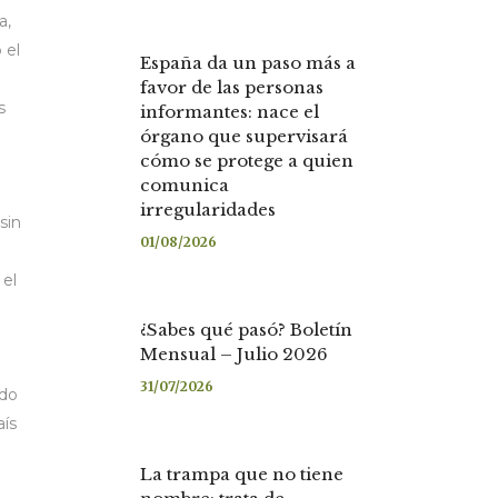
a,
 el
España da un paso más a
favor de las personas
s
informantes: nace el
órgano que supervisará
cómo se protege a quien
comunica
irregularidades
sin
01/08/2026
 el
¿Sabes qué pasó? Boletín
Mensual – Julio 2026
31/07/2026
ndo
aís
La trampa que no tiene