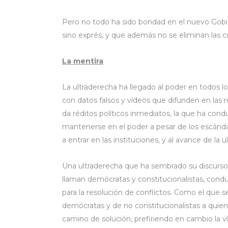
Pero no todo ha sido bondad en el nuevo Gobie
sino exprés, y que además no se eliminan las con
La mentira
La ultraderecha ha llegado al poder en todos 
con datos falsos y vídeos que difunden en las re
da réditos políticos inmediatos, la que ha cond
mantenerse en el poder a pesar de los escándal
a entrar en las instituciones, y al avance de la
Una ultraderecha que ha sembrado su discurso d
llaman demócratas y constitucionalistas, condu
para la resolución de conflictos. Como el que s
demócratas y de no constitucionalistas a quie
camino de solución, prefiriendo en cambio la 