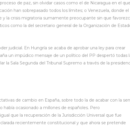
 proceso de paz, sin olvidar casos como el de Nicaragua en el qu
cación han sobrepasado todos los límites; o Venezuela, donde el
te y la crisis migratoria sumamente preocupante sin que favorez
ticos como la del secretario general de la Organización de Estad
r judicial. En Hungría se acaba de aprobar una ley para crear
spaña un impúdico mensaje de un político del PP despertó todas l
lar la Sala Segunda del Tribunal Supremo a través de la presidenc
tativas de cambio en España, sobre todo la de acabar con la se
o había ocasionado a millones de españoles. Pero
ual que la recuperación de la Jurisdicción Universal que fue
declarada recientemente constitucional y que ahora se pretende