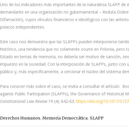
Uno de los indicadores más importantes de la naturaleza SLAPP de est
demandante en una organización no gubernamental – Reduta Dobrego 
Difamación), cuyos vínculos financieros e ideológicos con las anter
polacos independientes.
Este caso nos demuestra que las SLAPPs pueden interponerse también
histórico, una tendencia que no solamente ocurre en Polonia, pero t
Estado en temas de memoria, no debería ser motivo de sanción, sino 
impuesto en la sociedad. Con la interposición de SLAPPs, junto con u
público y, más específicamente, a cerciorar el núcleo del sistema de
Para conocer más sobre el caso, se invita a consultar el artículo: B
against Public Participation (SLAPPs), the Governance of Historical 
Constitutional Law Review
19 (4): 642-63.
https://doi.org/10.1017/S1
,
,
Derechos Humanos
Memoria Democrática
SLAPP