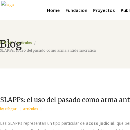
Home
Fundación
Proyectos
Publ
Blog
FIBGAR
/
Artículos
/
SLAPPs: el uso del pasado como arma antidemocrática
SLAPPs: el uso del pasado como arma an
by
Fibgar
Artículos
Las SLAPPs representan un tipo particular de
acoso judicial
, que pe