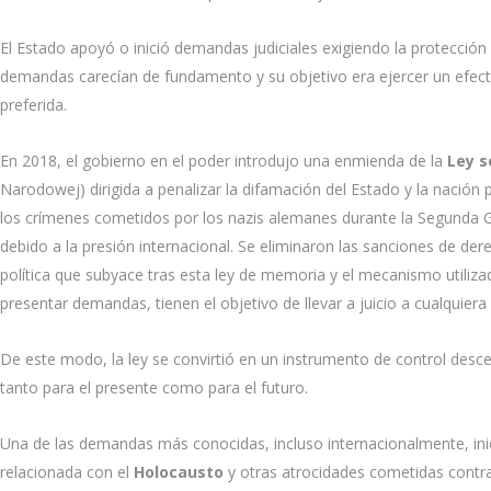
El Estado apoyó o inició demandas judiciales exigiendo la protección
demandas carecían de fundamento y su objetivo era ejercer un efecto 
preferida.
En 2018, el gobierno en el poder introdujo una enmienda de la
Ley s
Narodowej) dirigida a penalizar la difamación del Estado y la nación 
los crímenes cometidos por los nazis alemanes durante la Segunda 
debido a la presión internacional. Se eliminaron las sanciones de de
política que subyace tras esta ley de memoria y el mecanismo utiliza
presentar demandas, tienen el objetivo de llevar a juicio a cualquiera
De este modo, la ley se convirtió en un instrumento de control desce
tanto para el presente como para el futuro.
Una de las demandas más conocidas, incluso internacionalmente, inic
relacionada con el
Holocausto
y otras atrocidades cometidas contra