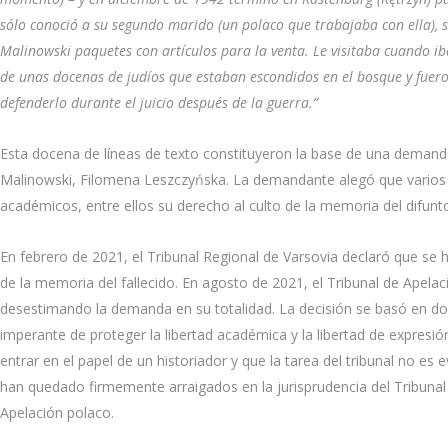
sólo conoció a su segundo marido (un polaco que trabajaba con ella), 
Malinowski paquetes con artículos para la venta. Le visitaba cuando ib
de unas docenas de judíos que estaban escondidos en el bosque y fueron
defenderlo durante el juicio después de la guerra.”
Esta docena de líneas de texto constituyeron la base de una demanda 
Malinowski, Filomena Leszczyńska. La demandante alegó que varios d
académicos, entre ellos su derecho al culto de la memoria del difunto,
En febrero de 2021, el Tribunal Regional de Varsovia declaró que se 
de la memoria del fallecido. En agosto de 2021, el Tribunal de Apelac
desestimando la demanda en su totalidad. La decisión se basó en dos 
imperante de proteger la libertad académica y la libertad de expresió
entrar en el papel de un historiador y que la tarea del tribunal no es
han quedado firmemente arraigados en la jurisprudencia del Tribun
Apelación polaco.