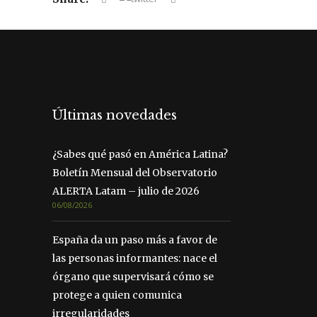
Últimas novedades
¿Sabes qué pasó en América Latina?
Boletín Mensual del Observatorio
ALERTA Latam – julio de 2026
06/08/2026
España da un paso más a favor de
las personas informantes: nace el
órgano que supervisará cómo se
protege a quien comunica
irregularidades