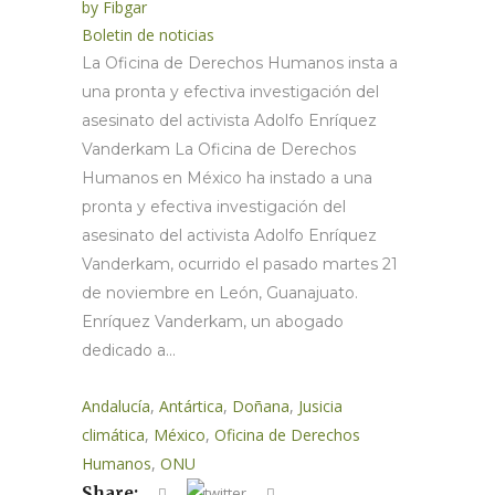
by
Fibgar
Boletin de noticias
La Oficina de Derechos Humanos insta a
una pronta y efectiva investigación del
asesinato del activista Adolfo Enríquez
Vanderkam La Oficina de Derechos
Humanos en México ha instado a una
pronta y efectiva investigación del
asesinato del activista Adolfo Enríquez
Vanderkam, ocurrido el pasado martes 21
de noviembre en León, Guanajuato.
Enríquez Vanderkam, un abogado
dedicado a...
Andalucía
,
Antártica
,
Doñana
,
Jusicia
climática
,
México
,
Oficina de Derechos
Humanos
,
ONU
Share: