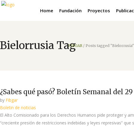
Home
Fundación
Proyectos
Publica
Bielorrusia Tag
FIBGAR
/
Posts tagged "Bielorrusia"
¿Sabes qué pasó? Boletín Semanal del 29 
by
Fibgar
Boletin de noticias
El Alto Comisionado para los Derechos Humanos pide proteger y ampl
“creciente presión de restricciones indebidas y leyes represivas” que s