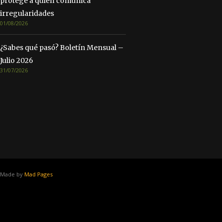
protege a quien comunica
irregularidades
01/08/2026
¿Sabes qué pasó? Boletín Mensual –
Julio 2026
31/07/2026
Made by
Mad Pages