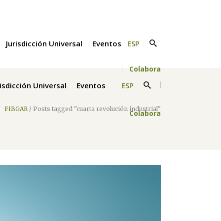
Jurisdicción Universal
Eventos
ESP
Colabora
risdicción Universal
Eventos
ESP
FIBGAR
/
Posts tagged "cuarta revolución industrial"
Colabora