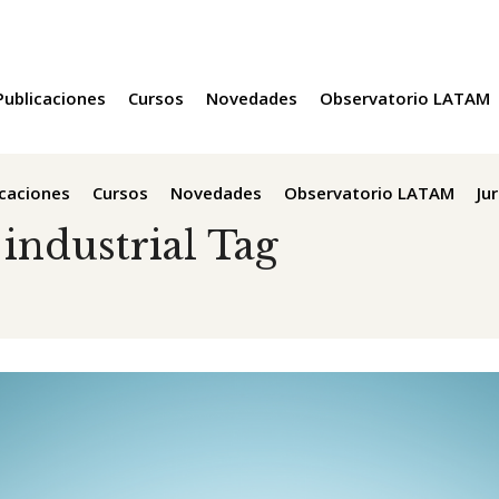
Publicaciones
Cursos
Novedades
Observatorio LATAM
icaciones
Cursos
Novedades
Observatorio LATAM
Ju
industrial Tag