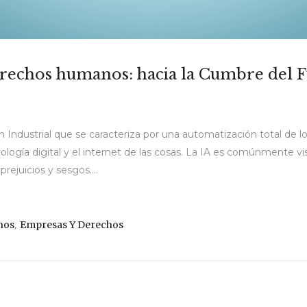
s derechos humanos: hacia la Cumbre del 
Industrial que se caracteriza por una automatización total de l
a tecnología digital y el internet de las cosas. La IA es comúnmen
rejuicios y sesgos....
,
nos
Empresas Y Derechos