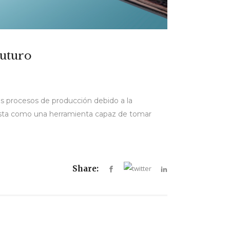
Futuro
os procesos de producción debido a la
te vista como una herramienta capaz de tomar
Share: