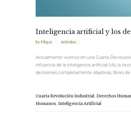
Inteligencia artificial y lo
by
Fibgar
Artículos
Actualmente vivimos en una Cuarta Revolución 
influencia de la inteligencia artificial (IA), l
decisiones completamente objetivas, libres de p
,
Cuarta Revolución Industrial
Derechos Huma
,
Humanos
Inteligencia Artificial