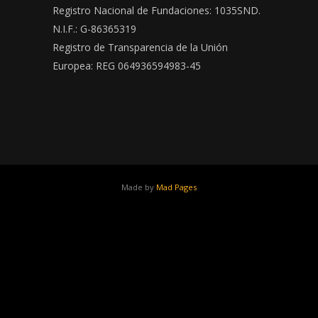
Registro Nacional de Fundaciones: 1035SND.
N.I.F.: G-86365319
Registro de Transparencia de la Unión
Europea: REG 064936594983-45
Made by
Mad Pages
x
facebook
youtube