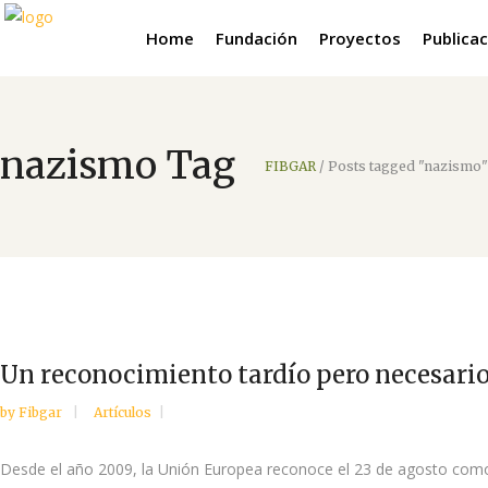
Home
Fundación
Proyectos
Publica
nazismo Tag
FIBGAR
/
Posts tagged "nazismo"
Un reconocimiento tardío pero necesario:
by
Fibgar
Artículos
Desde el año 2009, la Unión Europea reconoce el 23 de agosto como