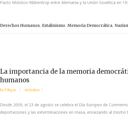
Pacto Molotov-Ribbentrop entre Alemania y la Unión Soviética en 193
,
,
,
Derechos Humanos
Estalinismo
Memoria Democrática
Nazis
La importancia de la memoria democráti
humanos
by
Fibgar
Artículos
Desde 2009, el 23 de agosto se celebra el Día Europeo de Conmemoraci
deportaciones y las exterminaciones en masa, enraizando al mismo t