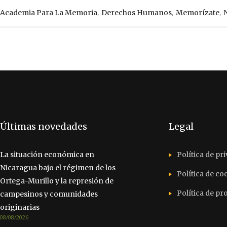
,
,
,
Academia Para La Memoria
Derechos Humanos
Memorízate
Últimas novedades
Legal
La situación económica en
Política de pr
Nicaragua bajo el régimen de los
Política de co
Ortega-Murillo y la represión de
Política de p
campesinos y comunidades
originarias
08/08/2026