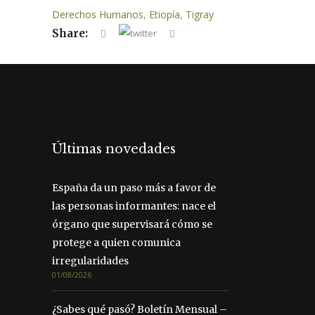
Derechos Humanos
,
Etiopía
,
Tigray
Share:
Últimas novedades
España da un paso más a favor de
las personas informantes: nace el
órgano que supervisará cómo se
protege a quien comunica
irregularidades
01/08/2026
¿Sabes qué pasó? Boletín Mensual –