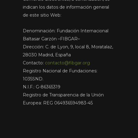
indican los datos de información general
de este sitio Web:
Denominación: Fundación Internacional
Baltasar Garzón –FIBGAR–
Dirección: C. de Lyon, 9, local 8, Moratalaz,
28030 Madrid, España
Contacto:
contacto@fibgar.org
Registro Nacional de Fundaciones:
1035SND.
N.I.F.: G-86365319
Registro de Transparencia de la Unión
Europea: REG 064936594983-45