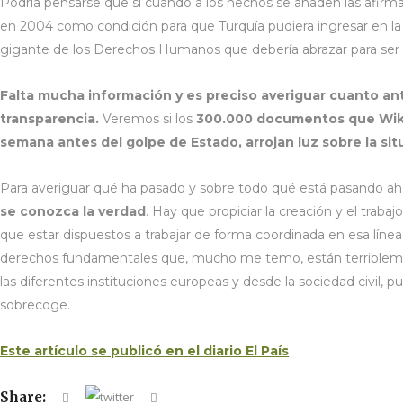
Podría pensarse que sí cuando a los hechos se añaden las afirm
en 2004 como condición para que Turquía pudiera ingresar en la 
gigante de los Derechos Humanos que debería abrazar para ser
Falta mucha información y es preciso averiguar cuanto an
transparencia.
Veremos si los
300.000 documentos que Wiki
semana antes del golpe de Estado, arrojan luz sobre la sit
Para averiguar qué ha pasado y sobre todo qué está pasando ah
se conozca la verdad
. Hay que propiciar la creación y el trab
que estar dispuestos a trabajar de forma coordinada en esa línea 
derechos fundamentales que, mucho me temo, están terriblem
las diferentes instituciones europeas y desde la sociedad civil,
sobrecoge.
Este artículo se publicó en el diario El País
Share: