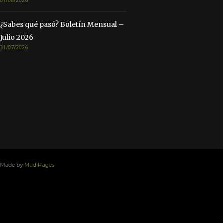
¿Sabes qué pasó? Boletín Mensual –
Julio 2026
31/07/2026
Made by
Mad Pages