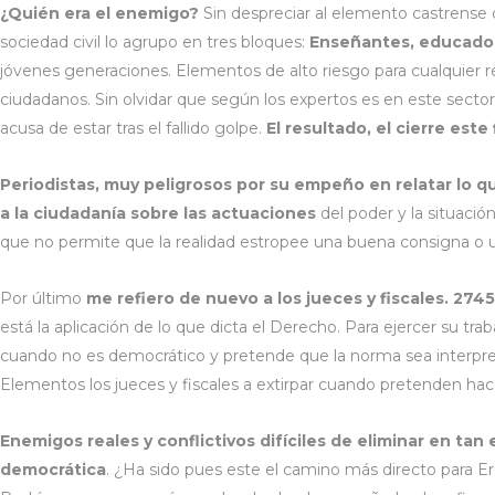
¿Quién era el enemigo?
Sin despreciar al elemento castrense 
sociedad civil lo agrupo en tres bloques:
Enseñantes, educado
jóvenes generaciones. Elementos de alto riesgo para cualquier 
ciudadanos. Sin olvidar que según los expertos es en este sector
acusa de estar tras el fallido golpe.
El resultado, el cierre est
Periodistas, muy peligrosos por su empeño en relatar lo qu
a la ciudadanía sobre las actuaciones
del poder y la situación
que no permite que la realidad estropee una buena consigna o u
Por último
me refiero de nuevo a los jueces y fiscales. 27
está la aplicación de lo que dicta el Derecho. Para ejercer su t
cuando no es democrático y pretende que la norma sea interpret
Elementos los jueces y fiscales a extirpar cuando pretenden ha
Enemigos reales y conflictivos difíciles de eliminar en t
democrática
. ¿Ha sido pues este el camino más directo para E