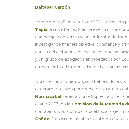
Baltasar Garzón.
Este viernes, 22 de enero de 2021, recibí con pr
Tapia
, a sus 81 años. Siempre sentí un profun
con coraje y determinación, enfrentando todo 
investigar de manera objetiva, constante y tr
contra del dictador. Una avalancha que se inici
y un grupo de abogados encabezados por Edua
atrevimiento o la ingenuidad de buscar justicia 
Durante mucho tiempo, sólo había oído la voz d
directamente, sino por medio de su amigo chi
Hormazábal
, pues la Corte Suprema chilena 
el año 2003, en la
Comisión de la Memoria de
conocerlo. Nos acompañaba el fiscal argentino
Cañón
. Nos dimos un abrazo fraterno que dij