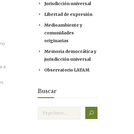
Jurisdicción universal
Libertad de expresión
Medioambiente y
comunidades
originarias
 no
Memoria democrática y
jurisdicción universal
a a
Observatorio LATAM
es
Buscar