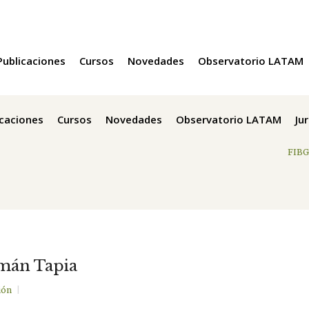
Publicaciones
Cursos
Novedades
Observatorio LATAM
icaciones
Cursos
Novedades
Observatorio LATAM
Ju
FIB
zmán Tapia
ión