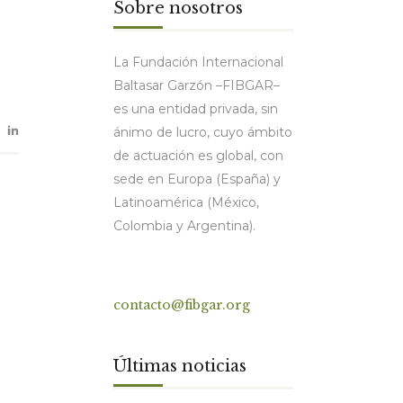
Sobre nosotros
La Fundación Internacional
Baltasar Garzón –FIBGAR–
es una entidad privada, sin
ánimo de lucro, cuyo ámbito
de actuación es global, con
sede en Europa (España) y
Latinoamérica (México,
Colombia y Argentina).
Contacto
contacto@fibgar.org
Últimas noticias