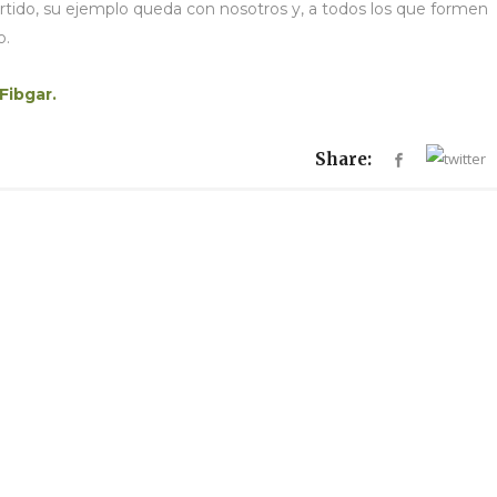
ido, su ejemplo queda con nosotros y, a todos los que formen
o.
Fibgar.
Share: