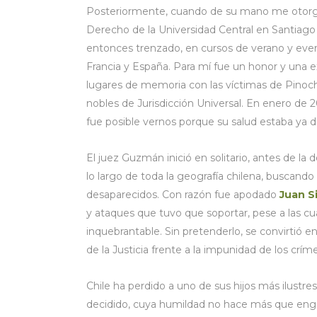
Posteriormente, cuando de su mano me otorgar
Derecho de la Universidad Central en Santiago
entonces trenzado, en cursos de verano y ev
Francia y España. Para mí fue un honor y una ex
lugares de memoria con las víctimas de Pinoc
nobles de Jurisdicción Universal. En enero de
fue posible vernos porque su salud estaba ya d
El juez Guzmán inició en solitario, antes de la
lo largo de toda la geografía chilena, buscand
desaparecidos. Con razón fue apodado
Juan S
y ataques que tuvo que soportar, pese a las cu
inquebrantable. Sin pretenderlo, se convirtió en
de la Justicia frente a la impunidad de los crí
Chile ha perdido a uno de sus hijos más ilustres
decidido, cuya humildad no hace más que engran