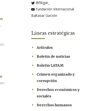
@fibgar_
Fundación Internacional
Baltasar Garzón
án
,
Líneas estratégicas
rín
Artículos
Boletin de noticias
Boletin LATAM
Crimen organizado y
n
corrupción
 en
Derechos económicos y
sociales
Derechos humanos