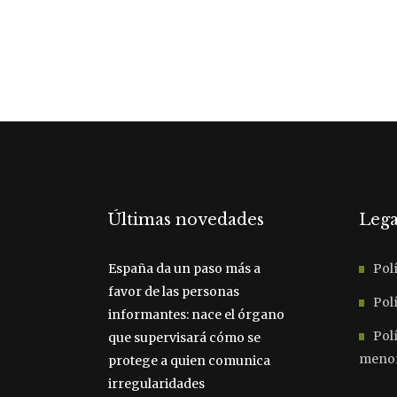
Últimas novedades
Lega
España da un paso más a
Polí
favor de las personas
Polí
informantes: nace el órgano
Pol
que supervisará cómo se
meno
protege a quien comunica
irregularidades