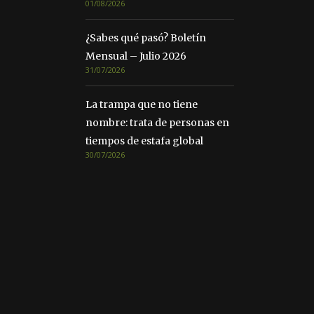
01/08/2026
¿Sabes qué pasó? Boletín
Mensual – Julio 2026
31/07/2026
La trampa que no tiene
nombre: trata de personas en
tiempos de estafa global
30/07/2026