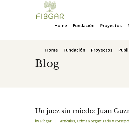
Home
Fundación
Proyectos
Home
Fundación
Proyectos
Publ
Blog
Un juez sin miedo: Juan Gu
by
Fibgar
Artículos
,
Crimen organizado y corrupc