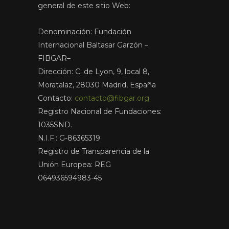
general de este sitio Web:
Denominación: Fundación
Internacional Baltasar Garzón –
FIBGAR–
Dirección: C. de Lyon, 9, local 8,
Moratalaz, 28030 Madrid, España
Contacto:
contacto@fibgar.org
Registro Nacional de Fundaciones:
1035SND.
N.I.F.: G-86365319
Registro de Transparencia de la
Unión Europea: REG
064936594983-45