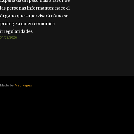
España da un paso más a favor de
las personas informantes: nace el
órgano que supervisará cómo se
protege a quien comunica
irregularidades
01/08/2026
Made by
Mad Pages