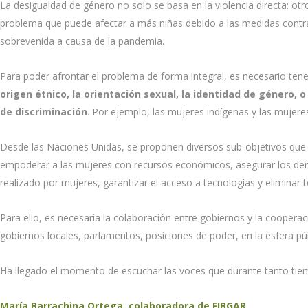
La desigualdad de género no solo se basa en la violencia directa: ot
problema que puede afectar a más niñas debido a las medidas contra
sobrevenida a causa de la pandemia.
Para poder afrontar el problema de forma integral, es necesario tener
origen étnico, la orientación sexual, la identidad de género, 
de discriminación
. Por ejemplo, las mujeres indígenas y las mujer
Desde las Naciones Unidas, se proponen diversos sub-objetivos que c
empoderar a las mujeres con recursos económicos, asegurar los dere
realizado por mujeres, garantizar el acceso a tecnologías y eliminar 
Para ello, es necesaria la colaboración entre gobiernos y la cooperac
gobiernos locales, parlamentos, posiciones de poder, en la esfera pú
Ha llegado el momento de escuchar las voces que durante tanto tiem
María Barrachina Ortega, colaboradora de FIBGAR