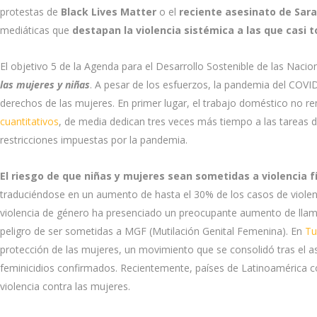
protestas de
Black Lives Matter
o el
reciente asesinato de Sar
mediáticas que
destapan la violencia sistémica a las que casi 
El objetivo 5 de la Agenda para el Desarrollo Sostenible de las Naci
las mujeres y niñas
. A pesar de los esfuerzos, la pandemia del COVI
derechos de las mujeres. En primer lugar, el trabajo doméstico no 
cuantitativos
, de media dedican tres veces más tiempo a las tareas 
restricciones impuestas por la pandemia.
El riesgo de que niñas y mujeres sean sometidas a violencia f
traduciéndose en un aumento de hasta el 30% de los casos de viole
violencia de género ha presenciado un preocupante aumento de llam
peligro de ser sometidas a MGF (Mutilación Genital Femenina). En
Tu
protección de las mujeres, un movimiento que se consolidó tras el a
feminicidios confirmados. Recientemente, países de Latinoamérica c
violencia contra las mujeres.