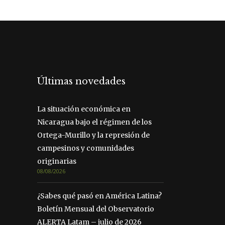
Últimas novedades
La situación económica en
Nicaragua bajo el régimen de los
Ortega-Murillo y la represión de
campesinos y comunidades
originarias
08/08/2026
¿Sabes qué pasó en América Latina?
Boletín Mensual del Observatorio
ALERTA Latam – julio de 2026