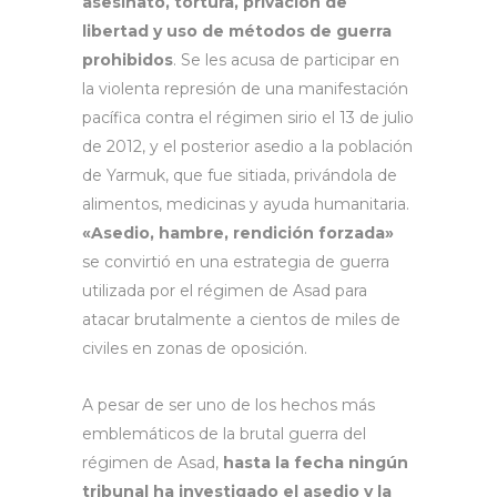
asesinato, tortura, privación de
libertad y uso de métodos de guerra
prohibidos
. Se les acusa de participar en
la violenta represión de una manifestación
pacífica contra el régimen sirio el 13 de julio
de 2012, y el posterior asedio a la población
de Yarmuk, que fue sitiada, privándola de
alimentos, medicinas y ayuda humanitaria.
«Asedio, hambre, rendición forzada»
se convirtió en una estrategia de guerra
utilizada por el régimen de Asad para
atacar brutalmente a cientos de miles de
civiles en zonas de oposición.
A pesar de ser uno de los hechos más
emblemáticos de la brutal guerra del
régimen de Asad,
hasta la fecha ningún
tribunal ha investigado el asedio y la