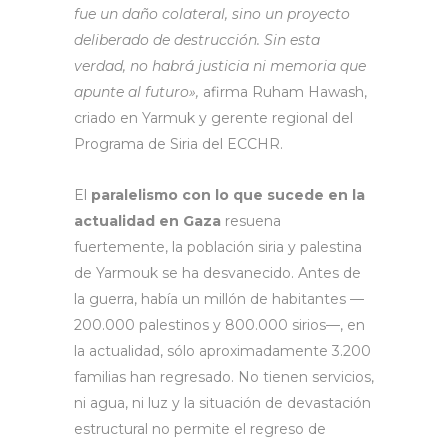
fue un daño colateral, sino un proyecto
deliberado de destrucción. Sin esta
verdad, no habrá justicia ni memoria que
apunte al futuro»,
afirma Ruham Hawash,
criado en Yarmuk y gerente regional del
Programa de Siria del ECCHR.
El
paralelismo con lo que sucede en la
actualidad en Gaza
resuena
fuertemente, la población siria y palestina
de Yarmouk se ha desvanecido. Antes de
la guerra, había un millón de habitantes —
200.000 palestinos y 800.000 sirios—, en
la actualidad, sólo aproximadamente 3.200
familias han regresado. No tienen servicios,
ni agua, ni luz y la situación de devastación
estructural no permite el regreso de