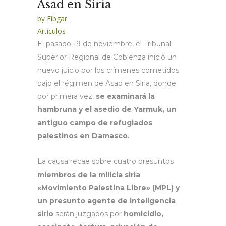
Ásad en Siria
by
Fibgar
Artículos
El pasado 19 de noviembre, el Tribunal
Superior Regional de Coblenza inició un
nuevo juicio por los crímenes cometidos
bajo el régimen de Asad en Siria, donde
por primera vez,
se examinará la
hambruna y el asedio de Yarmuk, un
antiguo campo de refugiados
palestinos en Damasco.
La causa recae sobre cuatro presuntos
miembros de la milicia siria
«Movimiento Palestina Libre» (MPL) y
un presunto agente de inteligencia
sirio
serán juzgados por
homicidio,