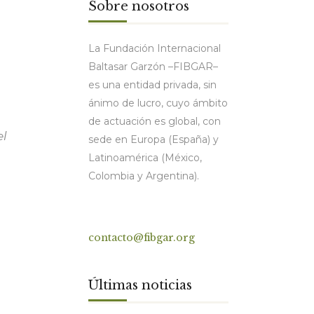
Sobre nosotros
La Fundación Internacional
Baltasar Garzón –FIBGAR–
es una entidad privada, sin
ánimo de lucro, cuyo ámbito
de actuación es global, con
el
sede en Europa (España) y
Latinoamérica (México,
Colombia y Argentina).
Contacto
contacto@fibgar.org
Últimas noticias