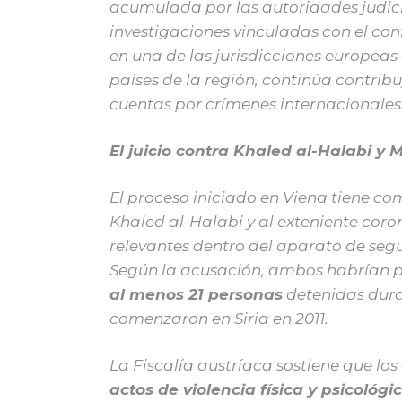
acumulada por las autoridades judicia
investigaciones vinculadas con el confl
en una de las jurisdicciones europeas
países de la región, continúa contrib
cuentas por crímenes internacionales
El juicio contra Khaled al-Halabi 
El proceso iniciado en Viena tiene c
Khaled al-Halabi y al exteniente co
relevantes dentro del aparato de segur
Según la acusación, ambos habrían pa
al menos 21 personas
detenidas duran
comenzaron en Siria en 2011.
La Fiscalía austríaca sostiene que lo
actos de violencia física y psicológ