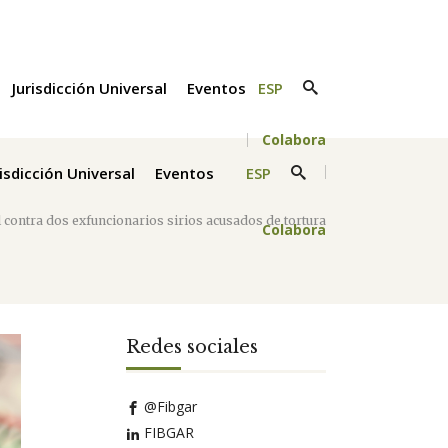
Jurisdicción Universal
Eventos
ESP
Colabora
risdicción Universal
Eventos
ESP
sal contra dos exfuncionarios sirios acusados de tortura
Colabora
Redes sociales
@Fibgar
FIBGAR