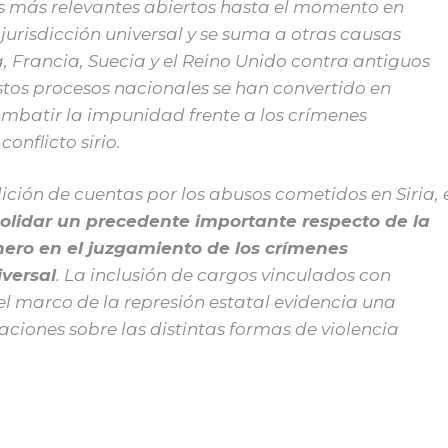
os más relevantes abiertos hasta el momento en
 jurisdicción universal y se suma a otras causas
Francia, Suecia y el Reino Unido contra antiguos
stos procesos nacionales se han convertido en
batir la impunidad frente a los crímenes
onflicto sirio.
ción de cuentas por los abusos cometidos en Siria, 
olidar un precedente importante respecto de la
ero en el juzgamiento de los crímenes
iversal
. La inclusión de cargos vinculados con
 el marco de la represión estatal evidencia una
aciones sobre las distintas formas de violencia