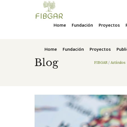
Home
Fundación
Proyectos
Home
Fundación
Proyectos
Publ
Blog
FIBGAR
/
Artículos