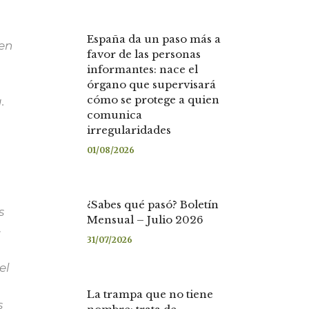
España da un paso más a
en
favor de las personas
informantes: nace el
órgano que supervisará
cómo se protege a quien
.
comunica
irregularidades
01/08/2026
¿Sabes qué pasó? Boletín
s
Mensual – Julio 2026
4
31/07/2026
el
La trampa que no tiene
s