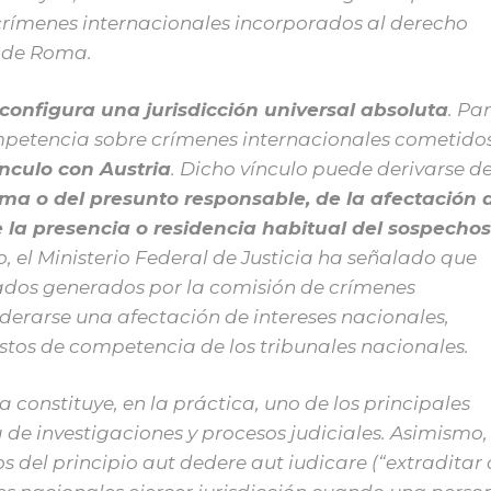
s crímenes internacionales incorporados al derecho
o de Roma.
configura una jurisdicción universal absoluta
. Pa
mpetencia sobre crímenes internacionales cometido
ínculo con Austria
. Dicho vínculo puede derivarse d
ima o del presunto responsable, de la afectación 
e la presencia o residencia habitual del sospecho
do, el Ministerio Federal de Justicia ha señalado que
iados generados por la comisión de crímenes
derarse una afectación de intereses nacionales,
tos de competencia de los tribunales nacionales.
 constituye, en la práctica, uno de los principales
a de investigaciones y procesos judiciales. Asimismo, 
 del principio aut dedere aut iudicare (“extraditar 