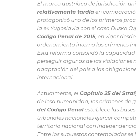
El marco austríaco de jurisdicción u
relativamente tardía
en comparación
protagonizó uno de los primeros proc
la ex Yugoslavia con el caso Dusko Cvj
Código Penal de 2015
, en vigor desd
ordenamiento interno los crímenes i
Esta reforma consolidó la capacidad d
perseguir algunas de las violaciones 
adaptación del país a las obligacion
internacional.
Actualmente, el
Capítulo 25 del Stra
de lesa humanidad, los crímenes de gu
del Código Penal
establece las bases 
tribunales nacionales ejercer compet
territorio nacional con independencia 
Entre los supuestos contemplados se i