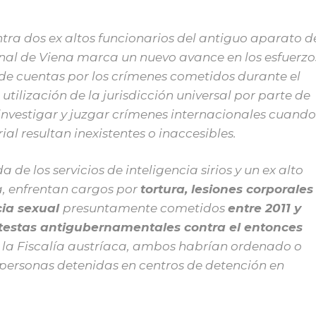
ra dos ex altos funcionarios del antiguo aparato d
onal de Viena marca un nuevo avance en los esfuerzo
 de cuentas por los crímenes cometidos durante el
e utilización de la jurisdicción universal por parte de
investigar y juzgar crímenes internacionales cuando
orial resultan inexistentes o inaccesibles.
de los servicios de inteligencia sirios y un ex alto
qa, enfrentan cargos por
tortura, lesiones corporales
cia sexual
presuntamente cometidos
entre 2011 y
rotestas antigubernamentales contra el entonces
la Fiscalía austríaca, ambos habrían ordenado o
 personas detenidas en centros de detención en