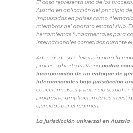
El caso representa uno de los proces
Austria en aplicación del principio de
impulsadas en países como Alemania, 
miembros del aparato estatal sirio. E
herramientas fundamentales para com
internacionales cometidos durante el c
Además de su relevancia para la rendi
proceso abierto en Viena
podría cons
incorporación de un enfoque de gén
internacionales bajo jurisdicción un
coacción sexual y violencia sexual en
progresiva ampliación de las investig
ejercidas por el regimen.
La jurisdicción universal en Austria