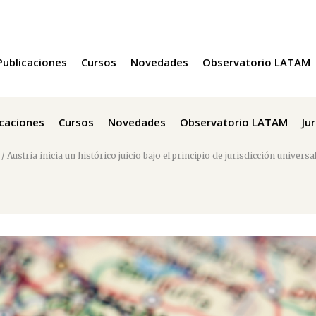
Publicaciones
Cursos
Novedades
Observatorio LATAM
icaciones
Cursos
Novedades
Observatorio LATAM
Ju
/
Austria inicia un histórico juicio bajo el principio de jurisdicción univer