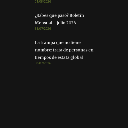
01/08/2026
¿Sabes qué pasó? Boletín
Mensual – Julio 2026
31/07/2026
La trampa que no tiene
nombre: trata de personas en
tiempos de estafa global
30/07/2026