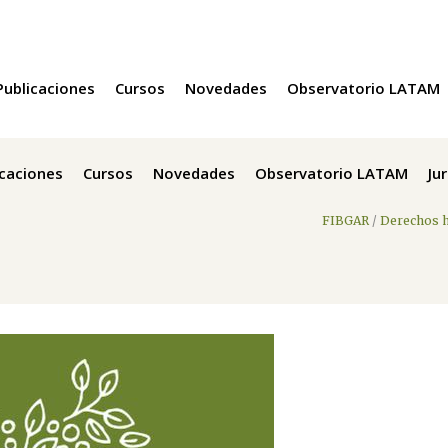
Publicaciones
Cursos
Novedades
Observatorio LATAM
icaciones
Cursos
Novedades
Observatorio LATAM
Ju
FIBGAR
/
Derechos 