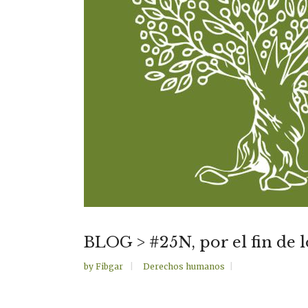
BLOG > #25N, por el fin de l
by
Fibgar
Derechos humanos