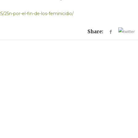
/25n-por-el-fin-de-los-feminicidio/
Share: