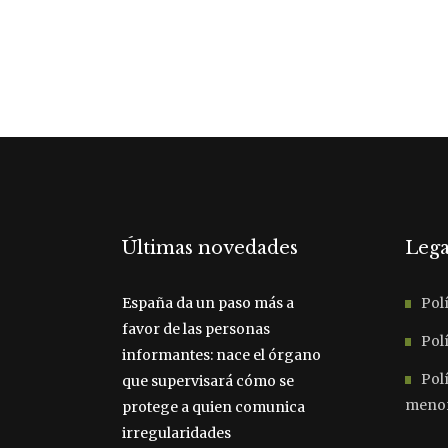
Últimas novedades
Lega
España da un paso más a
Polí
favor de las personas
Polí
informantes: nace el órgano
Pol
que supervisará cómo se
meno
protege a quien comunica
irregularidades