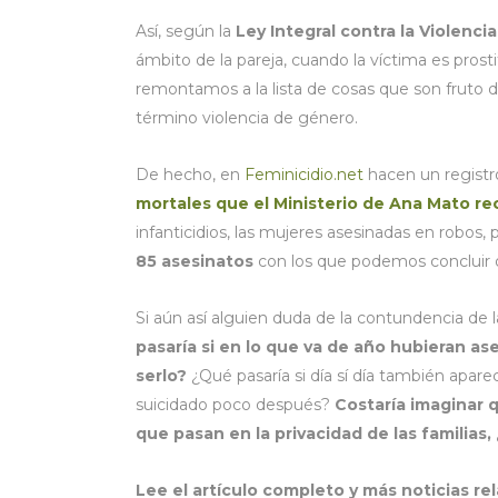
Así, según la
Ley Integral contra la Violenc
ámbito de la pareja, cuando la víctima es prosti
remontamos a la lista de cosas que son fruto 
término violencia de género.
De hecho, en
Feminicidio.net
hacen un registro
mortales que el Ministerio de Ana Mato r
infanticidios, las mujeres asesinadas en robos,
85 asesinatos
con los que podemos concluir q
Si aún así alguien duda de la contundencia de 
pasaría si en lo que va de año hubieran a
serlo?
¿Qué pasaría si día sí día también apare
suicidado poco después?
Costaría imaginar
que pasan en la privacidad de las familias
Lee el artículo completo y más noticias r