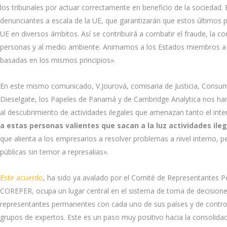
los tribunales por actuar correctamente en beneficio de la sociedad.
denunciantes a escala de la UE, que garantizarán que estos últimos 
UE en diversos ámbitos. Así se contribuirá a combatir el fraude, la co
personas y al medio ambiente. Animamos a los Estados miembros a q
basadas en los mismos principios».
En este mismo comunicado, V.Jourová, comisaria de Justicia, Consum
Dieselgate, los Papeles de Panamá y de Cambridge Analytica nos ha
al descubrimiento de actividades ilegales que amenazan tanto el int
a estas personas valientes que sacan a la luz actividades ileg
que alienta a los empresarios a resolver problemas a nivel interno, 
públicas sin temor a represalias».
Este acuerdo
, ha sido ya avalado por el Comité de Representantes 
COREPER, ocupa un lugar central en el sistema de toma de decisione
representantes permanentes con cada uno de sus países y de control p
grupos de expertos. Este es un paso muy positivo hacia la consolida