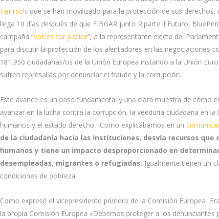
Heinischi
que se han movilizado para la protección de sus derechos, s
llega 10 días después de que FIBGAR junto Riparte il Futuro, BluePrin
campaña “
voices for justice
”, a la representante electa del Parlament
para discutir la protección de los alentadores en las negociaciones 
181.950 ciudadanas/os de la Unión Europea instando a la Unión Euro
sufren represalias por denunciar el fraude y la corrupción.
Este avance es un paso fundamental y una clara muestra de cómo el t
avanzar en la lucha contra la corrupción, la veeduría ciudadana en la
humanos y el estado derecho. Como explicábamos en un
comunicad
de la ciudadanía hacia las instituciones, desvía recursos que
humanos y tiene un impacto desproporcionado en determinad
desempleadas, migrantes o refugiadas.
Igualmente tienen un cl
condiciones de pobreza.
Como expresó el vicepresidente primero de la Comisión Europea Fr
la propia Comisión Europea «Debemos proteger a los denunciantes