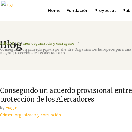
Home
Fundación
Proyectos
Publ
Blog
FIBGAR
/
Crimen organizado y corrupción
/
Conseguido un acuerdo provisional entre Organismos Europeos para una
mayor protección de los Alertadores
Conseguido un acuerdo provisional entr
protección de los Alertadores
by
Fibgar
Crimen organizado y corrupción