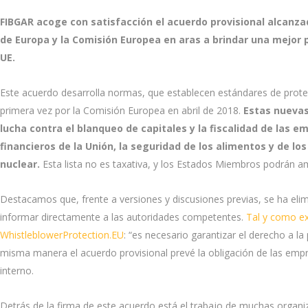
FIBGAR acoge con satisfacción el acuerdo provisional alcanza
de Europa y la Comisión Europea en aras a brindar una mejor 
UE.
Este acuerdo desarrolla normas, que establecen estándares de prote
primera vez por la Comisión Europea en abril de 2018.
Estas nuevas
lucha contra el blanqueo de capitales y la fiscalidad de las e
financieros de la Unión, la seguridad de los alimentos y de l
nuclear.
Esta lista no es taxativa, y los Estados Miembros podrán am
Destacamos que, frente a versiones y discusiones previas, se ha elimi
informar directamente a las autoridades competentes.
Tal y como ex
WhistleblowerProtection.EU
: “es necesario garantizar el derecho a l
misma manera el acuerdo provisional prevé la obligación de las e
interno.
Detrás de la firma de este acuerdo está el trabajo de muchas organ