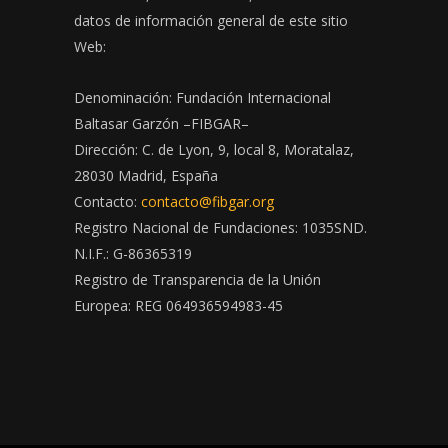
datos de información general de este sitio
Web:
Denominación: Fundación Internacional
Baltasar Garzón –FIBGAR–
Dirección: C. de Lyon, 9, local 8, Moratalaz,
28030 Madrid, España
Contacto:
contacto@fibgar.org
Registro Nacional de Fundaciones: 1035SND.
N.I.F.: G-86365319
Registro de Transparencia de la Unión
Europea: REG 064936594983-45