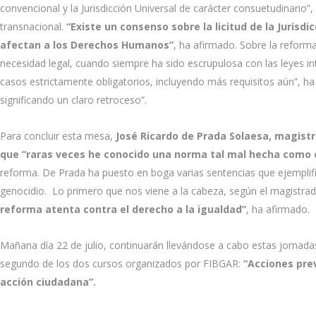
convencional y la Jurisdicción Universal de carácter consuetudinario”,
transnacional.
“Existe un consenso sobre la licitud de la Jurisd
afectan a los Derechos Humanos”
, ha afirmado. Sobre la reform
necesidad legal, cuando siempre ha sido escrupulosa con las leyes inte
casos estrictamente obligatorios, incluyendo más requisitos aún”, ha
significando un claro retroceso”.
Para concluir esta mesa,
José Ricardo de Prada Solaesa, magist
que “raras veces he conocido una norma tal mal hecha como 
reforma. De Prada ha puesto en boga varias sentencias que ejemplifi
genocidio. Lo primero que nos viene a la cabeza, según el magistrado,
reforma atenta contra el derecho a la igualdad”
, ha afirmado.
Mañana día 22 de julio, continuarán llevándose a cabo estas jornadas s
segundo de los dos cursos organizados por FIBGAR:
“Acciones prev
acción ciudadana”.