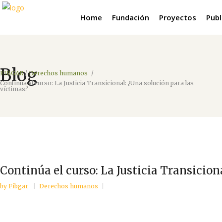
Home
Fundación
Proyectos
Publ
Blog
FIBGAR
/
Derechos humanos
/
Continúa el curso: La Justicia Transicional: ¿Una solución para las
víctimas?
Continúa el curso: La Justicia Transicion
by
Fibgar
Derechos humanos