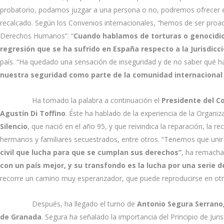
probatorio, podamos juzgar a una persona o no, podremos ofrecer es
recalcado. Según los Convenios internacionales, “hemos de ser proac
Derechos Humanos”. “
Cuando hablamos de torturas o genocidio,
regresión que se ha sufrido en España respecto a la Jurisdicci
país. “Ha quedado una sensación de inseguridad y de no saber qué ha
nuestra seguridad como parte de la comunidad internaciona
Ha tomado la palabra a continuación el
Presidente del C
Agustín Di Toffino
. Éste ha hablado de la experiencia de la Organi
Silencio
, que nació en el año 95, y que reivindica la reparación, la re
hermanos y familiares secuestrados, entre otros. “Tenemos que unir 
civil que lucha para que se cumplan sus derechos”
, ha remacha
con un país mejor, y su transfondo es la lucha por una serie d
recorre un camino muy esperanzador, que puede reproducirse en otros
Después, ha llegado el turno de
Antonio Segura Serrano,
de Granada
. Segura ha señalado la importancia del Principio de Juris