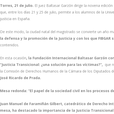
Torres, 21 de julio.
El juez Baltasar Garzón dirige la novena edición
que, entre los días 21 y 25 de julio, permite a los alumnos de la Univ
justicia en España.
De este modo, la ciudad natal del magistrado se convierte un año más
la defensa y la promoción de la Justicia y con los que FIBG
contenidos.
En esta ocasión
, la Fundación Internacional Baltasar Garzón co
“Justicia Transicional: ¿una solución para las víctimas?”,
que re
la Comisión de Derechos Humanos de la Cámara de los Diputados d
José Ricardo de Prada.
Mesa redonda: “El papel de la sociedad civil en los procesos de
Juan Manuel de Faramiñán Gilbert, catedrático de Derecho Int
mesa, ha destacado la importancia de la Justicia Transicional