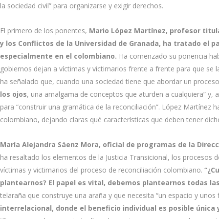
la sociedad civil” para organizarse y exigir derechos.
El primero de los ponentes,
Mario López Martínez, profesor titul
y los Conflictos de la Universidad de Granada, ha tratado el pa
especialmente en el colombiano.
Ha comenzado su ponencia habl
gobiernos dejan a víctimas y victimarios frente a frente para que s
ha señalado que, cuando una sociedad tiene que abordar un proceso d
los ojos
, una amalgama de conceptos que aturden a cualquiera” y, as
para “construir una gramática de la reconciliación”. López Martínez h
colombiano, dejando claras qué características que deben tener dich
María Alejandra Sáenz Mora, oficial de programas de la Dire
ha resaltado los elementos de la Justicia Transicional, los procesos d
víctimas y victimarios del proceso de reconciliación colombiano.
“¿Cu
plantearnos? El papel es vital, debemos plantearnos todas la
telaraña que construye una araña y que necesita “un espacio y unos 
interrelacional, donde el beneficio individual es posible únic