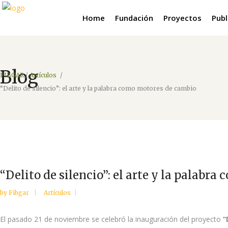
Home
Fundación
Proyectos
Publ
Blog
FIBGAR
/
Artículos
/
“Delito de silencio”: el arte y la palabra como motores de cambio
“Delito de silencio”: el arte y la palabr
by
Fibgar
Artículos
El pasado 21 de noviembre se celebró la inauguración del proyecto
“