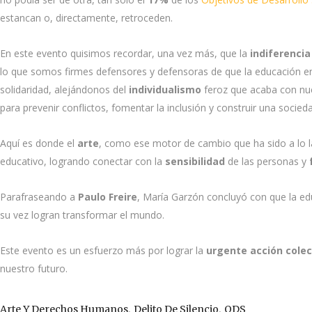
estancan o, directamente, retroceden.
En este evento quisimos recordar, una vez más, que la
indiferencia
lo que somos firmes defensores y defensoras de que la educación en d
solidaridad, alejándonos del
individualismo
feroz que acaba con nu
para prevenir conflictos, fomentar la inclusión y construir una socied
Aquí es donde el
arte
, como ese motor de cambio que ha sido a lo la
educativo, logrando conectar con la
sensibilidad
de las personas y
Parafraseando a
Paulo Freire
, María Garzón concluyó con que la edu
su vez logran transformar el mundo.
Este evento es un esfuerzo más por lograr la
urgente acción colec
nuestro futuro.
,
,
Arte Y Derechos Humanos
Delito De Silencio
ODS