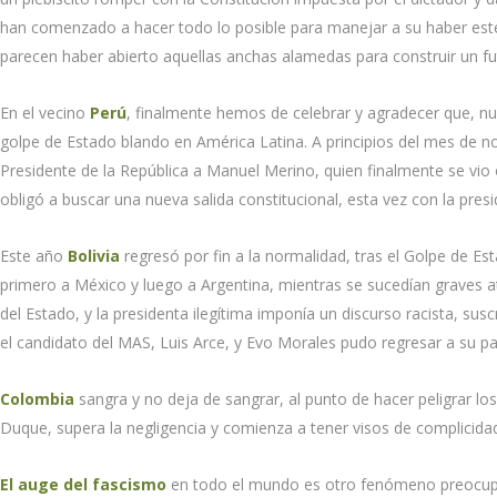
han comenzado a hacer todo lo posible para manejar a su haber este 
parecen haber abierto aquellas anchas alamedas para construir un fu
En el vecino
Perú
, finalmente hemos de celebrar y agradecer que, nu
golpe de Estado blando en América Latina. A principios del mes de 
Presidente de la República a Manuel Merino, quien finalmente se vio 
obligó a buscar una nueva salida constitucional, esta vez con la presi
Este año
Bolivia
regresó por fin a la normalidad, tras el Golpe de Est
primero a México y luego a Argentina, mientras se sucedían graves a
del Estado, y la presidenta ilegítima imponía un discurso racista, s
el candidato del MAS, Luis Arce, y Evo Morales pudo regresar a su p
Colombia
sangra y no deja de sangrar, al punto de hacer peligrar l
Duque, supera la negligencia y comienza a tener visos de complicida
El auge del fascismo
en todo el mundo es otro fenómeno preocupa