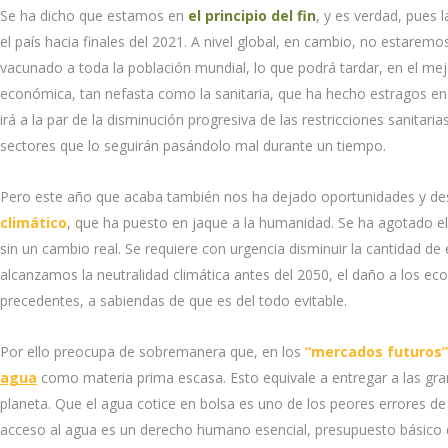
Se ha dicho que estamos en
e
l principio del fin
, y es verdad, pues
el país hacia finales del 2021. A nivel global, en cambio, no esta
vacunado a toda la población mundial, lo que podrá tardar, en el me
económica, tan nefasta como la sanitaria, que ha hecho estragos en 
irá a la par de la disminución progresiva de las restricciones sanitarias
sectores que lo seguirán pasándolo mal durante un tiempo.
Pero este año que acaba también nos ha dejado oportunidades y de
climático
, que ha puesto en jaque a la humanidad. Se ha agotado el
sin un cambio real. Se requiere con urgencia disminuir la cantidad d
alcanzamos la neutralidad climática antes del 2050, el daño a los eco
precedentes, a sabiendas de que es del todo evitable.
Por ello preocupa de sobremanera que, en los
“mercados futuros”
agua
como materia prima escasa. Esto equivale a entregar a las gran
planeta. Que el agua cotice en bolsa es uno de los peores errores d
acceso al agua es un derecho humano esencial, presupuesto básico de 