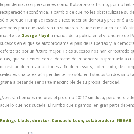
la pandemia, con personajes como Bolsonaro o Trump, por no hablar
recuperación económica, a cambio de que no les obstaculizase su der
sólo porque Trump se resiste a reconocer su derrota y presionó a todas 
armadas para que avalaran un supuesto fraude que nunca existió, sin
muerte de
George Floyd
a manos de la policía en el vecindario de 
sucesos en el que se autoproclama el país de la libertad y la democr
esforzarse por un futuro mejor. Tales sucesos nos han enrostrado qu
otras, que se sienten con el derecho de imponer su supremacía a cualq
necesidad de realizar acciones a fin de relevar y, sobre todo, de com
civiles es una tarea aún pendiente, no sólo en Estados Unidos sino ta
gitana a pesar de ser parte inescindible de su propia identidad.
¿Vendrán tiempos mejores el próximo 2021? sin duda, pero no olvi
aquello que nos sucede. El rumbo que sigamos, en gran parte depen
Rodrigo Lledó, director. Consuelo León, colaboradora. FIBGAR