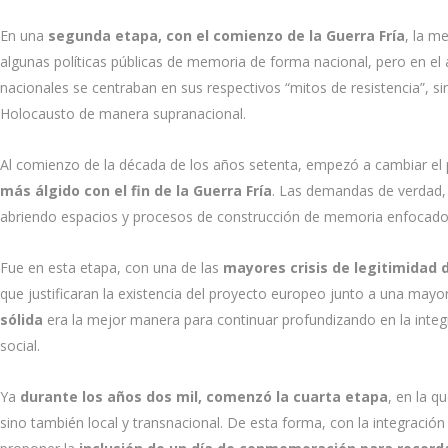
En una
segunda etapa, con el comienzo de la Guerra Fría
, la m
algunas políticas públicas de memoria de forma nacional, pero en e
nacionales se centraban en sus respectivos “mitos de resistencia”, sin
Holocausto de manera supranacional.
Al comienzo de la década de los años setenta, empezó a cambiar el
más álgido con el fin de la Guerra Fría
. Las demandas de verdad, j
abriendo espacios y procesos de construcción de memoria enfocados e
Fue en esta etapa, con una de las
mayores crisis de legitimidad
que justificaran la existencia del proyecto europeo junto a una mayo
sólida
era la mejor manera para continuar profundizando en la inte
social.
Ya
durante los años dos mil, comenzó la cuarta etapa
, en la q
sino también local y transnacional. De esta forma, con la integració