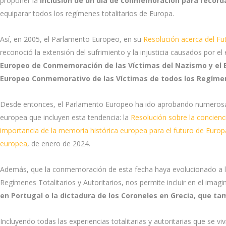
proponer la
inclusión de un día de conmemoración para recorda
equiparar todos los regímenes totalitarios de Europa.
Así, en 2005, el Parlamento Europeo, en su
Resolución acerca del F
reconoció la extensión del sufrimiento y la injusticia causados por e
Europeo de Conmemoración de las Víctimas del Nazismo y el 
Europeo Conmemorativo de las Víctimas de todos los Regímene
Desde entonces, el Parlamento Europeo ha ido aprobando numerosas 
europea que incluyen esta tendencia: la
Resolución sobre la concienci
importancia de la memoria histórica europea para el futuro de Europ
europea
, de enero de 2024.
Además, que la conmemoración de esta fecha haya evolucionado a l
Regímenes Totalitarios y Autoritarios, nos permite incluir en el ima
en Portugal o la dictadura de los Coroneles en Grecia, que 
Incluyendo todas las experiencias totalitarias y autoritarias que se 