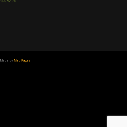
31/07/2026
Made by
Mad Pages