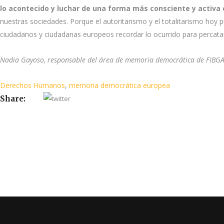
lo acontecido y luchar de una forma más consciente y activ
nuestras sociedades. Porque el autoritarismo y el totalitarismo ho
ciudadanos y ciudadanas europeos recordar lo ocurrido para percatarn
Nadia Gayoso, responsable del área de memoria democrática de FIBG
Derechos Humanos
,
memoria democrática europea
Share: