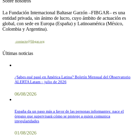
Sobre nosotros
La Fundación Internacional Baltasar Garzón –FIBGAR– es una
entidad privada, sin ánimo de lucro, cuyo ámbito de actuación es
global, con sede en Europa (España) y Latinoamérica (México,
Colombia y Argentina).
Contacto
contacto@fibgar.org
Últimas noticias
¿Sabes qué pasó en América Latina? Boletín Mensual del Observatorio
ALERTA Latam – julio de 2026
06/08/2026
España da un paso más a favor de las personas informantes: nace el
órgano que supervisará cómo se protege a quien comunica
irregularidades
01/08/2026