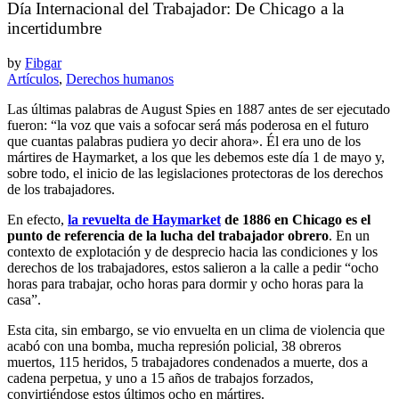
Día Internacional del Trabajador: De Chicago a la
incertidumbre
by
Fibgar
Artículos
,
Derechos humanos
Las últimas palabras de August Spies en 1887 antes de ser ejecutado
fueron: “la voz que vais a sofocar será más poderosa en el futuro
que cuantas palabras pudiera yo decir ahora». Él era uno de los
mártires de Haymarket, a los que les debemos este día 1 de mayo y,
sobre todo, el inicio de las legislaciones protectoras de los derechos
de los trabajadores.
En efecto,
la revuelta de Haymarket
de 1886 en Chicago es el
punto de referencia de la lucha del trabajador obrero
. En un
contexto de explotación y de desprecio hacia las condiciones y los
derechos de los trabajadores, estos salieron a la calle a pedir “ocho
horas para trabajar, ocho horas para dormir y ocho horas para la
casa”.
Esta cita, sin embargo, se vio envuelta en un clima de violencia que
acabó con una bomba, mucha represión policial, 38 obreros
muertos, 115 heridos, 5 trabajadores condenados a muerte, dos a
cadena perpetua, y uno a 15 años de trabajos forzados,
convirtiéndose estos últimos ocho en mártires.