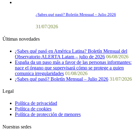
¿Sabes qué pasó? Boletín Mensual – Julio 2026
31/07/2026
Últimas novedades
¿Sabes qué pasó en América Latina? Boletín Mensual del
Observatorio ALERTA Latam – julio de 2026
06/08/2026
España da un paso más a favor de las personas informantes:
nace el órgano que supervisará cómo se protege a quien
comunica irregularidades
01/08/2026
¿Sabes qué pasó? Boletín Mensual – Julio 2026
31/07/2026
Legal
Política de privacidad
Política de cookies
Política de protección de menores
Nuestras sedes