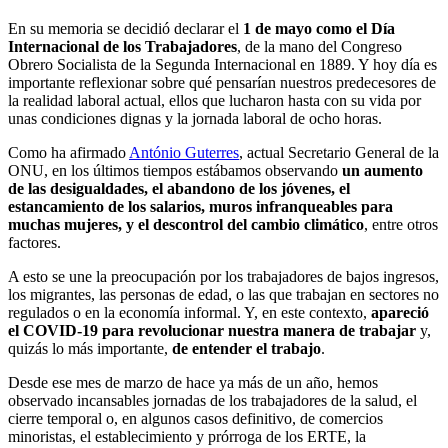
En su memoria se decidió declarar el
1 de mayo como el Día
Internacional de los Trabajadores
, de la mano del Congreso
Obrero Socialista de la Segunda Internacional en 1889. Y hoy día es
importante reflexionar sobre qué pensarían nuestros predecesores de
la realidad laboral actual, ellos que lucharon hasta con su vida por
unas condiciones dignas y la jornada laboral de ocho horas.
Como ha afirmado
António Guterres
, actual Secretario General de la
ONU, en los últimos tiempos estábamos observando
un aumento
de las desigualdades, el abandono de los jóvenes, el
estancamiento de los salarios, muros infranqueables para
muchas mujeres, y el descontrol del cambio climático
, entre otros
factores.
A esto se une la preocupación por los trabajadores de bajos ingresos,
los migrantes, las personas de edad, o las que trabajan en sectores no
regulados o en la economía informal. Y, en este contexto,
apareció
el COVID-19 para revolucionar nuestra manera de trabajar
y,
quizás lo más importante,
de entender el trabajo
.
Desde ese mes de marzo de hace ya más de un año, hemos
observado incansables jornadas de los trabajadores de la salud, el
cierre temporal o, en algunos casos definitivo, de comercios
minoristas, el establecimiento y prórroga de los ERTE, la