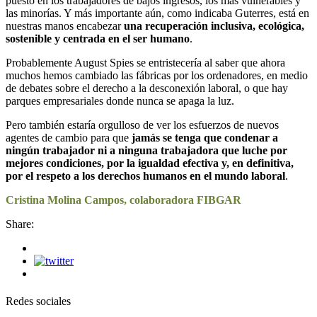
puesto en los trabajadores de bajos ingresos, los más vulnerables y
las minorías. Y más importante aún, como indicaba Guterres, está en
nuestras manos encabezar
una recuperación inclusiva, ecológica,
sostenible y centrada en el ser humano
.
Probablemente August Spies se entristecería al saber que ahora
muchos hemos cambiado las fábricas por los ordenadores, en medio
de debates sobre el derecho a la desconexión laboral, o que hay
parques empresariales donde nunca se apaga la luz.
Pero también estaría orgulloso de ver los esfuerzos de nuevos
agentes de cambio para que
jamás se tenga que condenar a
ningún trabajador ni a ninguna trabajadora que luche por
mejores condiciones, por la igualdad efectiva y, en definitiva,
por el respeto a los derechos humanos
en el mundo laboral
.
Cristina Molina Campos, colaboradora FIBGAR
Share:
Redes sociales