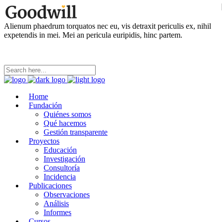
Alienum phaedrum torquatos nec eu, vis detraxit periculis ex, nihil
expetendis in mei. Mei an pericula euripidis, hinc partem.
Home
Fundación
Quiénes somos
Qué hacemos
Gestión transparente
Proyectos
Educación
Investigación
Consultoría
Incidencia
Publicaciones
Observaciones
Análisis
Informes
Cursos