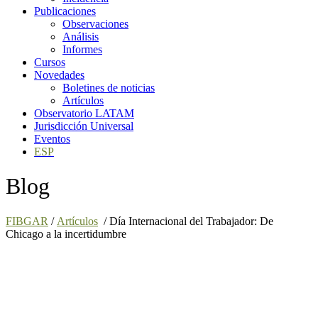
Publicaciones
Observaciones
Análisis
Informes
Cursos
Novedades
Boletines de noticias
Artículos
Observatorio LATAM
Jurisdicción Universal
Eventos
ESP
Blog
FIBGAR
/
Artículos
/
Día Internacional del Trabajador: De
Chicago a la incertidumbre