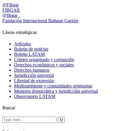
@Fibgar
FIBGAR
@fibgar_
Fundación Internacional Baltasar Garzón
Líneas estratégicas
Artículos
Boletin de noticias
Boletin LATAM
Crimen organizado y corrupción
Derechos económicos y sociales
Derechos humanos
Jurisdicción universal
Libertad de expresión
Medioambiente y comunidades originarias
Memoria democrática y jurisdicción universal
Observatorio LATAM
Buscar