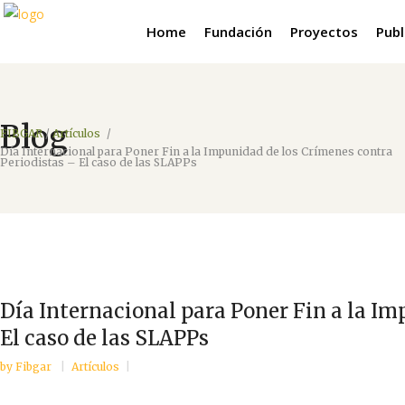
Home
Fundación
Proyectos
Publ
Blog
FIBGAR
/
Artículos
/
Día Internacional para Poner Fin a la Impunidad de los Crímenes contra
Periodistas – El caso de las SLAPPs
Día Internacional para Poner Fin a la Im
El caso de las SLAPPs
by
Fibgar
Artículos