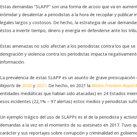
Estas demandas “SLAPP” son una forma de acoso que va en aumento
intimidar y desalentar a periodistas a la hora de recopilar y public
legales largos y costosos. De hecho, la estrategia de usar demandas
éstos a invertir tiempo, dinero y energía en defenderse ante los trib
Estas amenazas no solo afectan a los periodistas contra los que se d
denigración y violencia contra los periodistas impacta negativamente
información.
La prevalencia de estas SLAPP es un asunto de grave preocupación
Reports
de
2020
y
2021
. De hecho, en 2021 la
Media Freedom Rapid 
entidades mediáticas que habían sido atacadas) en 24 Estados miem
esos incidentes (22,1% – 97 alertas) estos medios y periodistas sufr
Un ejemplo trágico del uso de SLAPPs es el de la periodista y activ
demandas a la vez en el momento de su asesinato en 2017. Tuvo que
carácter y sus reportajes sobre corrupción y criminalidad en gobier