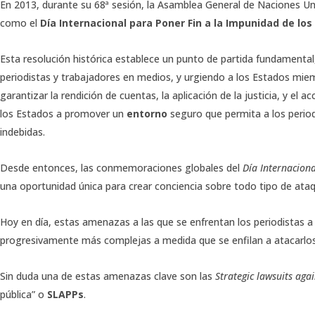
En 2013, durante su 68ª sesión, la Asamblea General de Naciones U
como el
Día Internacional para Poner Fin a la Impunidad de lo
Esta resolución histórica establece un punto de partida fundamental
periodistas y trabajadores en medios, y urgiendo a los Estados miemb
garantizar la rendición de cuentas, la aplicación de la justicia, y el
los Estados a promover un
entorno
seguro que permita a los period
indebidas.
Desde entonces, las conmemoraciones globales del
Día Internacion
una oportunidad única para crear conciencia sobre todo tipo de ata
Hoy en día, estas amenazas a las que se enfrentan los periodistas 
progresivamente más complejas a medida que se enfilan a atacarlos 
Sin duda una de estas amenazas clave son las
Strategic lawsuits agai
pública” o
SLAPPs
.