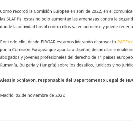
Como recordó la Comisión Europea en abril de 2022, en el comunica
las SLAPPs, estas no solo aumentan las amenazas contra la segurida
donde la actividad hostil contra ellos va en aumento y puede tener u
Por todo ello, desde FIBGAR estamos liderando el proyecto
PATFox 
por la Comisión Europea que apunta a diseñar, desarrollar e implemen
abogados y jóvenes profesionales del derecho de 11 países europeos 
Rumanía, Bulgaria y Hungría) sobre los desafíos, jurídicos y no jurí
Alessia Schiavon, responsable del Departamento Legal de FIB
Madrid, 02 de noviembre de 2022.