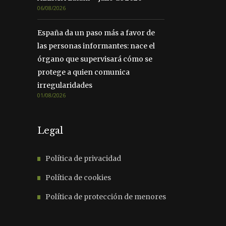
06/08/2026
España da un paso más a favor de
las personas informantes: nace el
órgano que supervisará cómo se
protege a quien comunica
irregularidades
01/08/2026
Legal
Política de privacidad
Política de cookies
Política de protección de menores