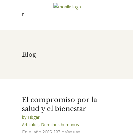
Blog
El compromiso por la
salud y el bienestar
by
Fibgar
Artículos
,
Derechos humanos
En el año 2015, 193 países se