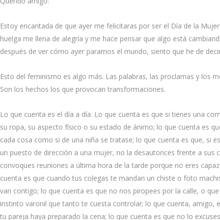
Querido amigo:
Estoy encantada de que ayer me felicitaras por ser el Día de la Muje
huelga me llena de alegría y me hace pensar que algo está cambiando
después de ver cómo ayer paramos el mundo, siento que he de decir
Esto del feminismo es algo más. Las palabras, las proclamas y los 
Son los hechos los que provocan transformaciones.
Lo que cuenta es el día a día. Lo que cuenta es que si tienes una co
su ropa, su aspecto físico o su estado de ánimo; lo que cuenta es qu
cada cosa como si de una niña se tratase; lo que cuenta es que, si es
un puesto de dirección a una mujer, no la desautorices frente a sus
convoques reuniones a última hora de la tarde porque no eres capaz 
cuenta es que cuando tus colegas te mandan un chiste o foto machist
van contigo; lo que cuenta es que no nos piropees por la calle, o qu
instinto varonil que tanto te cuesta controlar; lo que cuenta, amigo,
tu pareja haya preparado la cena; lo que cuenta es que no lo excuse