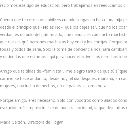
recibimos ese tipo de educación, pero trabajamos en reeducarnos día
Cuenta que te corresponsabilices cuando tengas un hijo o una hija p
desde el principio que «No es No», que los dejes ser, que no los coa
verdad, es un bulo del patriarcado; que denuncies cada acto machist
que revises qué patrones machistas hay en ti y los corrijas. Porque p
todas y todos de serie. Solo la toma de conciencia nos hará cambiarl
y entiendas que estamos aquí para hacer efectivos los derechos inh
Amigo que te tildas de «feminista», ¡me alegro tanto de que tú sí qui
camino se hace andando, desde hoy, el día después, mañana, en cada
mujeres, una lucha de hechos, no de palabras, toma nota.
Porque amigo, eres necesario. Sólo con vosotros como aliados conse
evolución más imprescindible de nuestra sociedad, la que deje atrá
María Garzón, Directora de Fibgar