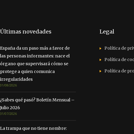
Últimas novedades
Legal
España da un paso más a favor de
Política de pr
las personas informantes: nace el
Política de co
órgano que supervisará cómo se
Política de p
protege a quien comunica
irregularidades
01/08/2026
¿Sabes qué pasó? Boletín Mensual –
Julio 2026
31/07/2026
La trampa que no tiene nombre: