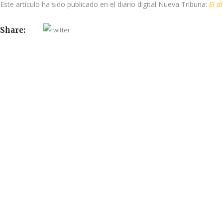
Este artículo ha sido publicado en el diario digital Nueva Tribuna:
El d
Share: