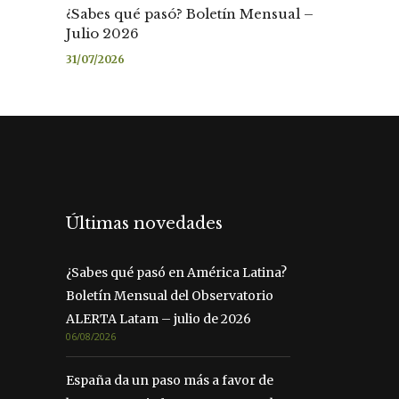
¿Sabes qué pasó? Boletín Mensual –
Julio 2026
31/07/2026
Últimas novedades
¿Sabes qué pasó en América Latina?
Boletín Mensual del Observatorio
ALERTA Latam – julio de 2026
06/08/2026
España da un paso más a favor de