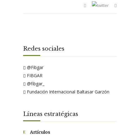
Redes sociales
@Fibgar
FIBGAR
@fibgar_
Fundación Internacional Baltasar Garzón
Líneas estratégicas
Artículos