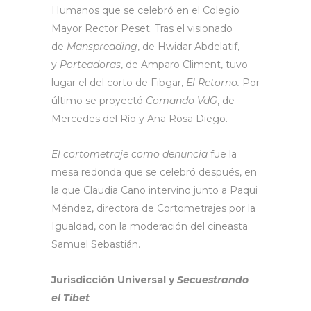
Humanos que se celebró en el Colegio
Mayor Rector Peset. Tras el visionado
de
Manspreading
, de Hwidar Abdelatif,
y
Porteadoras
, de Amparo Climent, tuvo
lugar el del corto de Fibgar,
El Retorno.
Por
último se proyectó
Comando VdG
, de
Mercedes del Río y Ana Rosa Diego.
El cortometraje como denuncia
fue la
mesa redonda que se celebró después, en
la que Claudia Cano intervino junto a Paqui
Méndez, directora de Cortometrajes por la
Igualdad, con la moderación del cineasta
Samuel Sebastián.
Jurisdicción Universal y
Secuestrando
el Tíbet