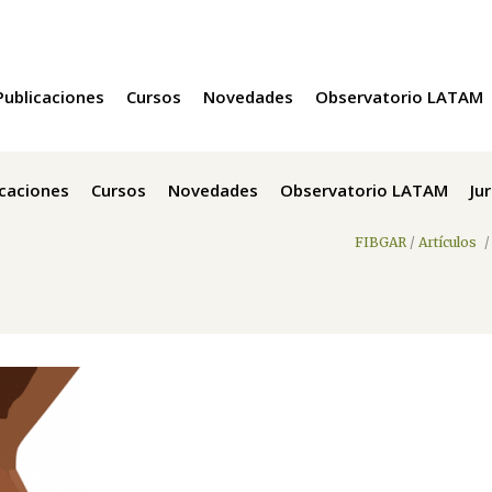
Publicaciones
Cursos
Novedades
Observatorio LATAM
icaciones
Cursos
Novedades
Observatorio LATAM
Ju
FIBGAR
/
Artículos