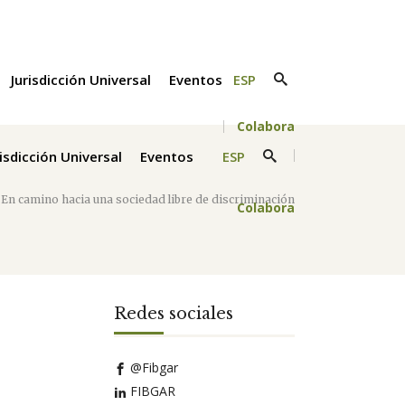
Jurisdicción Universal
Eventos
ESP
Colabora
risdicción Universal
Eventos
ESP
/
En camino hacia una sociedad libre de discriminación
Colabora
Redes sociales
@Fibgar
FIBGAR