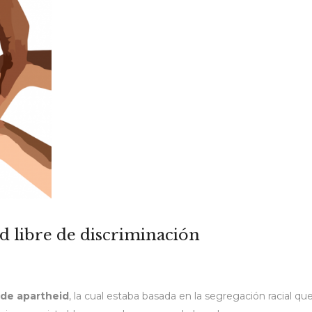
d libre de discriminación
 de apartheid
, la cual estaba basada en la segregación racial qu