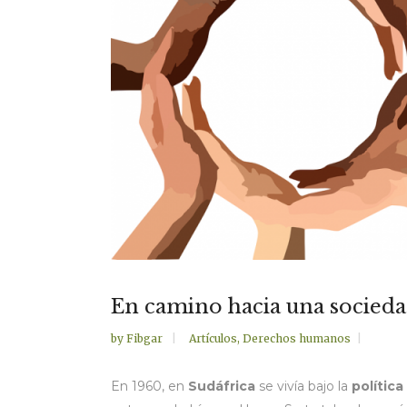
En camino hacia una socieda
by
Fibgar
Artículos
,
Derechos humanos
En 1960, en
Sudáfrica
se vivía bajo la
política