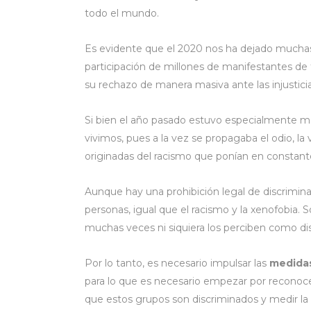
todo el mundo.
Es evidente que el 2020 nos ha dejado muchas
participación de millones de manifestantes d
su rechazo de manera masiva ante las injusticias
Si bien el año pasado estuvo especialmente m
vivimos, pues a la vez se propagaba el odio, la
originadas del racismo que ponían en constante 
Aunque hay una prohibición legal de discrimina
personas, igual que el racismo y la xenofobia
muchas veces ni siquiera los perciben como dis
Por lo tanto, es necesario impulsar las
medida
para lo que es necesario empezar por reconoce
que estos grupos son discriminados y medir la