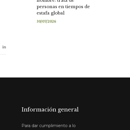
nombre: trata de
personas en tiempos de
estafa global
30/07/2026
Información general
Para dar cumplimiento a lo