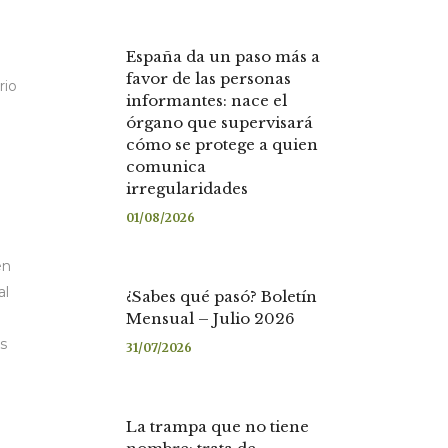
España da un paso más a
favor de las personas
rio
informantes: nace el
órgano que supervisará
cómo se protege a quien
comunica
irregularidades
01/08/2026
en
al
¿Sabes qué pasó? Boletín
Mensual – Julio 2026
s
31/07/2026
La trampa que no tiene