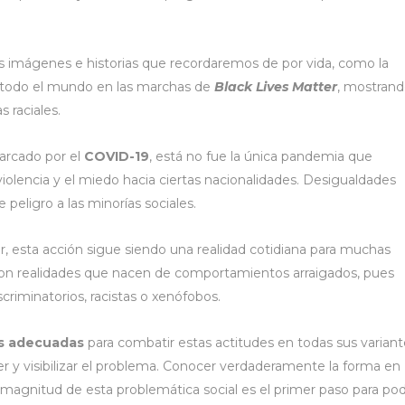
 imágenes e historias que recordaremos de por vida, como la
e todo el mundo en las marchas de
Black Lives Matter
, mostran
 raciales.
arcado por el
COVID-19
, está no fue la única pandemia que
 violencia y el miedo hacia ciertas nacionalidades. Desigualdades
peligro a las minorías sociales.
r, esta acción sigue siendo una realidad cotidiana para muchas
. Son realidades que nacen de comportamientos arraigados, pues
criminatorios, racistas o xenófobos.
s adecuadas
para combatir estas actitudes en todas sus variant
r y visibilizar el problema. Conocer verdaderamente la forma en
 magnitud de esta problemática social es el primer paso para po