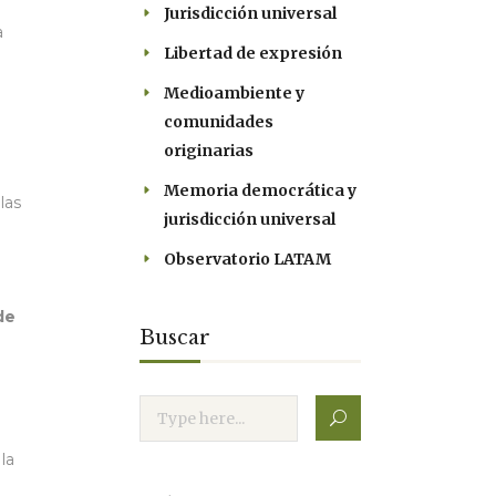
Jurisdicción universal
a
Libertad de expresión
Medioambiente y
comunidades
originarias
Memoria democrática y
las
jurisdicción universal
Observatorio LATAM
de
Buscar
la