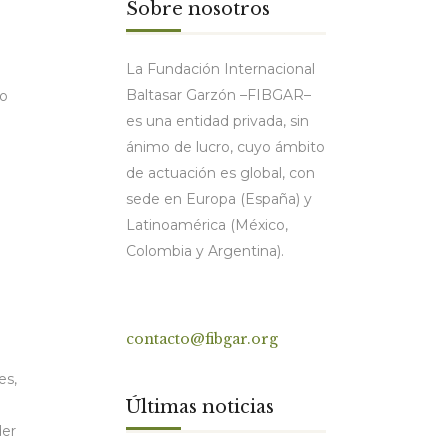
Sobre nosotros
La Fundación Internacional
Baltasar Garzón –FIBGAR–
do
es una entidad privada, sin
ánimo de lucro, cuyo ámbito
de actuación es global, con
sede en Europa (España) y
Latinoamérica (México,
Colombia y Argentina).
Contacto
contacto@fibgar.org
es,
Últimas noticias
der