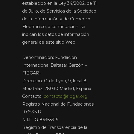
establecido en la Ley 34/2002, de 11
de Julio, de Servicios de la Sociedad
de la Información y de Comercio
Electrónico, a continuación, se
indican los datos de información
general de este sitio Web:
Denominación: Fundación
Internacional Baltasar Garzón –
FIBGAR–
Dirección: C. de Lyon, 9, local 8,
Moratalaz, 28030 Madrid, España
Contacto:
contacto@fibgar.org
Registro Nacional de Fundaciones:
1035SND.
N.I.F.: G-86365319
Registro de Transparencia de la