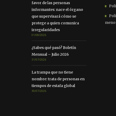
favor de las personas
Polí
informantes: nace el órgano
Pol
que supervisará cómo se
meno
protege a quien comunica
irregularidades
01/08/2026
¿Sabes qué pasó? Boletín
Mensual – Julio 2026
31/07/2026
La trampa que no tiene
nombre: trata de personas en
tiempos de estafa global
30/07/2026