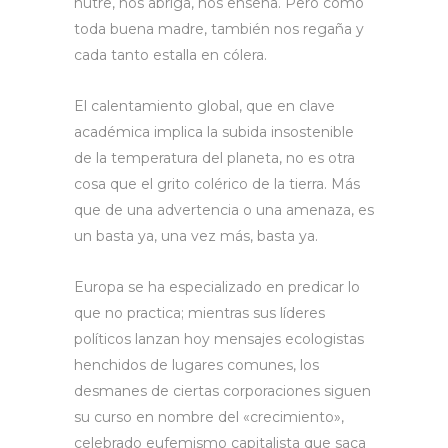
nutre, nos abriga, nos enseña. Pero como
toda buena madre, también nos regaña y
cada tanto estalla en cólera.
El calentamiento global, que en clave
académica implica la subida insostenible
de la temperatura del planeta, no es otra
cosa que el grito colérico de la tierra. Más
que de una advertencia o una amenaza, es
un basta ya, una vez más, basta ya.
Europa se ha especializado en predicar lo
que no practica; mientras sus líderes
políticos lanzan hoy mensajes ecologistas
henchidos de lugares comunes, los
desmanes de ciertas corporaciones siguen
su curso en nombre del «crecimiento»,
celebrado eufemismo capitalista que saca