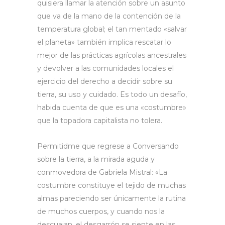
quisiera llamar la atención sobre un asunto
que va de la mano de la contención de la
temperatura global; el tan mentado «salvar
el planeta» también implica rescatar lo
mejor de las prácticas agrícolas ancestrales
y devolver a las comunidades locales el
ejercicio del derecho a decidir sobre su
tierra, su uso y cuidado. Es todo un desafío,
habida cuenta de que es una «costumbre»
que la topadora capitalista no tolera.
Permitidme que regrese a Conversando
sobre la tierra, a la mirada aguda y
conmovedora de Gabriela Mistral: «La
costumbre constituye el tejido de muchas
almas pareciendo ser únicamente la rutina
de muchos cuerpos, y cuando nos la
descuajan, el desgarrón se siente en las