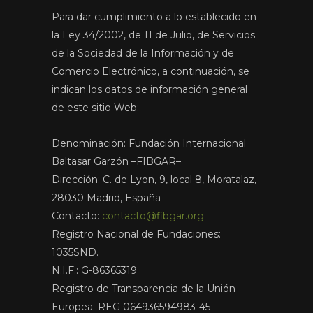
Para dar cumplimiento a lo establecido en
la Ley 34/2002, de 11 de Julio, de Servicios
de la Sociedad de la Información y de
Comercio Electrónico, a continuación, se
indican los datos de información general
de este sitio Web:
Denominación: Fundación Internacional
Baltasar Garzón –FIBGAR–
Dirección: C. de Lyon, 9, local 8, Moratalaz,
28030 Madrid, España
Contacto:
contacto@fibgar.org
Registro Nacional de Fundaciones:
1035SND.
N.I.F.: G-86365319
Registro de Transparencia de la Unión
Europea: REG 064936594983-45