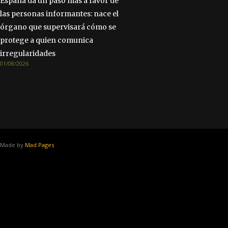
España da un paso más a favor de
las personas informantes: nace el
órgano que supervisará cómo se
protege a quien comunica
irregularidades
01/08/2026
Made by
Mad Pages