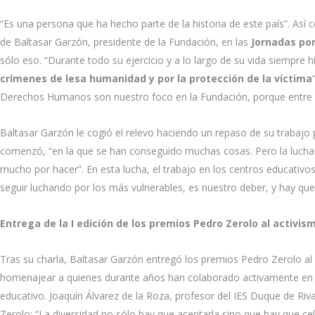
“Es una persona que ha hecho parte de la historia de este país”. Así
de Baltasar Garzón, presidente de la Fundación, en las
Jornadas por
sólo eso. “Durante todo su ejercicio y a lo largo de su vida siempre h
crímenes de lesa humanidad y por la protección de la víctima
Derechos Humanos son nuestro foco en la Fundación, porque entre
Baltasar Garzón le cogió el relevo haciendo un repaso de su trabajo
comenzó, “en la que se han conseguido muchas cosas. Pero la lucha q
mucho por hacer”. En esta lucha, el trabajo en los centros educativos 
seguir luchando por los más vulnerables, es nuestro deber, y hay que
Entrega de la I edición de los premios Pedro Zerolo al activi
Tras su charla, Baltasar Garzón entregó los premios Pedro Zerolo a
homenajear a quienes durante años han colaborado activamente en la
educativo. Joaquín Álvarez de la Roza, profesor del IES Duque de Ri
Zerolo: “La diversidad no sólo hay que aceptarla sino que hay que ce