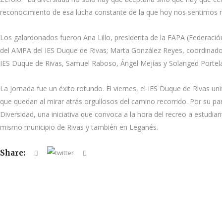
reconocimiento de esa lucha constante de la que hoy nos sentimos m
Los galardonados fueron Ana Lillo, presidenta de la FAPA (Federació
del AMPA del IES Duque de Rivas; Marta González Reyes, coordinadora
IES Duque de Rivas, Samuel Raboso, Ángel Mejías y Solanged Portel
La jornada fue un éxito rotundo. El viernes, el IES Duque de Rivas unif
que quedan al mirar atrás orgullosos del camino recorrido. Por su p
Diversidad, una iniciativa que convoca a la hora del recreo a estudia
mismo municipio de Rivas y también en Leganés.
Share: