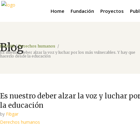
Home
Fundación
Proyectos
Publ
Blog
FIBGAR
/
Derechos humanos
/
Es nuestro deber alzar la voz y luchar por los más vulnerables. Y hay que
hacerlo desde la educación
Es nuestro deber alzar la voz y luchar po
la educación
by
Fibgar
Derechos humanos